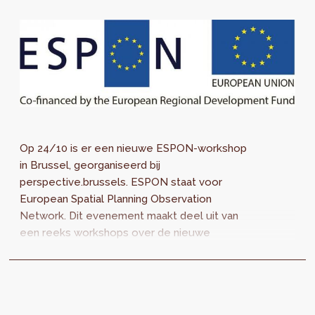
Op 24/10 is er een nieuwe ESPON-workshop
in Brussel, georganiseerd bij
perspective.brussels. ESPON staat voor
European Spatial Planning Observation
Network. Dit evenement maakt deel uit van
een reeks workshops over de nieuwe
nationale en regionale ontwikkelingen voor de
ruimtelijke ordening.