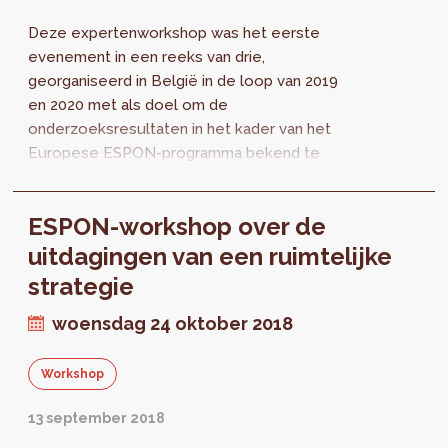
Deze expertenworkshop was het eerste
evenement in een reeks van drie,
georganiseerd in België in de loop van 2019
en 2020 met als doel om de
onderzoeksresultaten in het kader van het
Europese ESPON-programma bekend te
maken. Tijdens deze workshop, die
plaatsvond op 2 april bij perspective.brussels...
ESPON-workshop over de
uitdagingen van een ruimtelijke
strategie
woensdag 24 oktober 2018
Workshop
13 september 2018