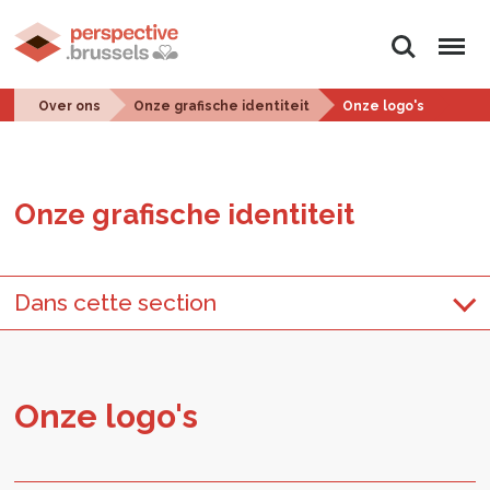
Zoeken
Menu
Over ons
Onze grafische identiteit
Onze logo's
Onze gra­fi­sche iden­ti­teit
Dans cette section
Onze logo's