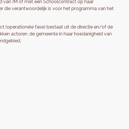
d van IM of met een Schoolcontract op haar
er die verantwoordelijk is voor het programma van het
t (operationele fase) bestaat uit de directie en/of de
okken actoren, de gemeente in haar hoedanigheid van
ondgebied.