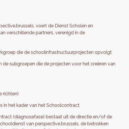
ctive.brussels, voert de Dienst Scholen en
n verschillende partners, verenigd in de
kgroep die de schoolinfrastructuurprojecten opvolgt
 de subgroepen die de projecten voor het creëren van
 richten)
in het kader van het Schoolcontract
ract (diagnosefase) bestaat uit de directie en/of de
schooldienst van perspective.brussels, de betrokken