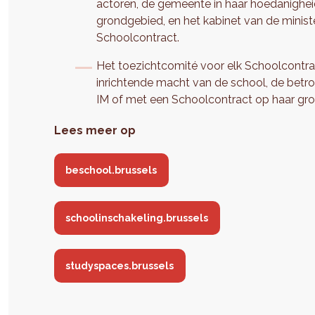
actoren, de gemeente in haar hoedanighei
grondgebied, en het kabinet van de minist
Schoolcontract.
Het toezichtcomité voor elk Schoolcontrac
inrichtende macht van de school, de betr
IM of met een Schoolcontract op haar gr
Lees meer op
beschool.brussels
schoolinschakeling.brussels
studyspaces.brussels