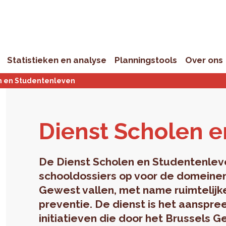
Statistieken en analyse
Planningstools
Over ons
n en Studentenleven
Dienst Scho­len en
De Dienst Scholen en Studentenleve
schooldossiers op voor de domeine
Gewest vallen, met name ruimtelijk
preventie. De dienst is het aanspre
initiatieven die door het Brussels 