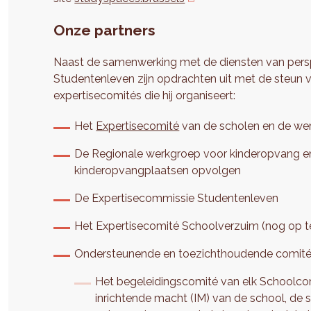
Onze partners
Naast de samenwerking met de diensten van perspe
Studentenleven zijn opdrachten uit met de steun va
expertisecomités die hij organiseert:
Het
Expertisecomité
van de scholen en de wer
De Regionale werkgroep voor kinderopvang en
kinderopvangplaatsen opvolgen
De Expertisecommissie Studentenleven
Het Expertisecomité Schoolverzuim (nog op te
Ondersteunende en toezichthoudende comités 
Het begeleidingscomité van elk Schoolcont
inrichtende macht (IM) van de school, de 