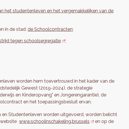
n het studentenleven en het vergemakkelijken van de
en in de stad:
de Schoolcontracten
;
trijd tegen schoolsegregatie
;
enleven worden hem toevertrouwd in het kader van de
dstedelijk Gewest (2019-2024), de strategie
rwijs en Kinderopvang" en Jongerengarantie), de
olcontract en het toepassingsbesluit ervan.
 en Studentenleven worden uitgevoerd, worden belicht
 website
www.schoolinschakeling.brussels
en op de