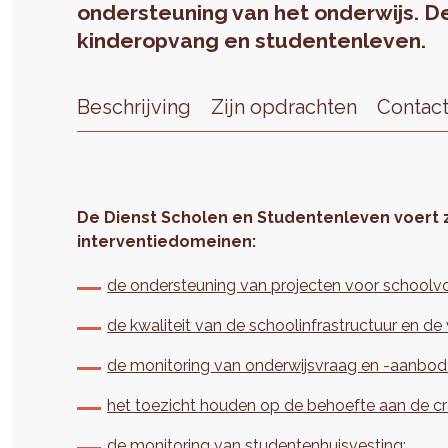
ondersteuning van het onderwijs. De
kinderopvang en studentenleven.
Beschrijving
Zijn opdrachten
Contac
De Dienst Scholen en Studentenleven voert zi
interventiedomeinen:
de ondersteuning van projecten voor schoolv
de kwaliteit van de schoolinfrastructuur en de 
de monitoring van onderwijsvraag en -aanbod
het toezicht houden op de behoefte aan de cr
de monitoring van studentenhuisvesting;