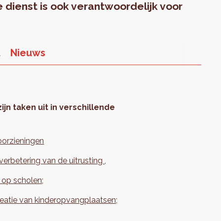
 dienst is ook verantwoordelijk voor
t
Nieuws
jn taken uit in verschillende
oorzieningen
verbetering van de uitrusting ,
 op scholen;
eatie van kinderopvangplaatsen;