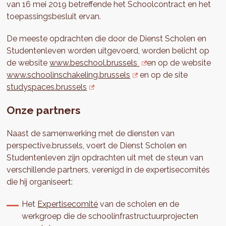
van 16 mei 2019 betreffende het Schoolcontract en het
toepassingsbesluit ervan.
De meeste opdrachten die door de Dienst Scholen en
Studentenleven worden uitgevoerd, worden belicht op
de website
www.beschool.brussels
en op de website
www.schoolinschakeling.brussels
en op de site
studyspaces.brussels
Onze partners
Naast de samenwerking met de diensten van
perspective.brussels, voert de Dienst Scholen en
Studentenleven zijn opdrachten uit met de steun van
verschillende partners, verenigd in de expertisecomités
die hij organiseert:
Het
Expertisecomité
van de scholen en de
werkgroep die de schoolinfrastructuurprojecten