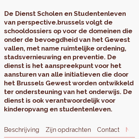
De Dienst Scholen en Studentenleven
van perspective.brussels volgt de
schooldossiers op voor de domeinen die
onder de bevoegdheid van het Gewest
vallen, met name ruimtelijke ordening,
stadsvernieuwing en preventie. De
dienst is het aanspreekpunt voor het
aansturen van alle initiatieven die door
het Brussels Gewest worden ontwikkeld
ter ondersteuning van het onderwijs. De
dienst is ook verantwoordelijk voor
kinderopvang en studentenleven.
Beschrijving
Zijn opdrachten
Contact
Nie