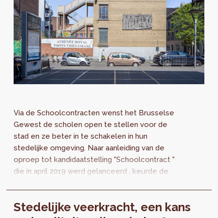
Via de Schoolcontracten wenst het Brusselse
Gewest de scholen open te stellen voor de
stad en ze beter in te schakelen in hun
stedelijke omgeving. Naar aanleiding van de
oproep tot kandidaatstelling "Schoolcontract "
die in april 2019 werd gelanceerd , keurde de
Brusselse Hoofdstedelijke Regering...
Stedelijke veerkracht, een kans