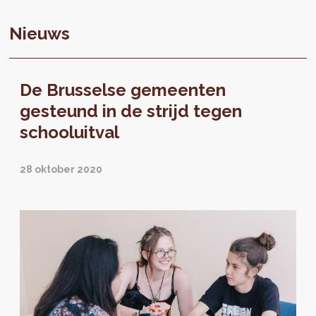
Nieuws
De Brusselse gemeenten
gesteund in de strijd tegen
schooluitval
28 oktober 2020