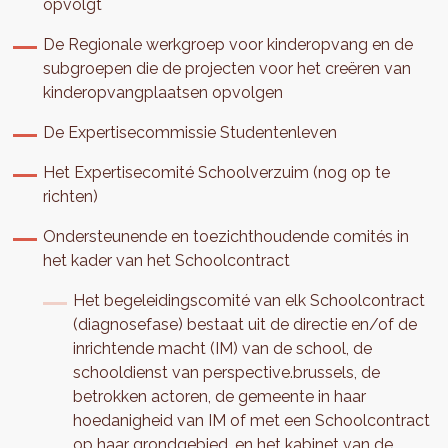
opvolgt
De Regionale werkgroep voor kinderopvang en de
subgroepen die de projecten voor het creëren van
kinderopvangplaatsen opvolgen
De Expertisecommissie Studentenleven
Het Expertisecomité Schoolverzuim (nog op te
richten)
Ondersteunende en toezichthoudende comités in
het kader van het Schoolcontract
Het begeleidingscomité van elk Schoolcontract
(diagnosefase) bestaat uit de directie en/of de
inrichtende macht (IM) van de school, de
schooldienst van perspective.brussels, de
betrokken actoren, de gemeente in haar
hoedanigheid van IM of met een Schoolcontract
op haar grondgebied, en het kabinet van de