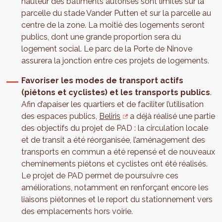
hauteur des bâtiments autorisés sont limités sur la
parcelle du stade Vander Putten et sur la parcelle au
centre de la zone. La moitié des logements seront
publics, dont une grande proportion sera du
logement social. Le parc de la Porte de Ninove
assurera la jonction entre ces projets de logements.
Favoriser les modes de transport actifs
(piétons et cyclistes) et les transports publics
.
Afin d’apaiser les quartiers et de faciliter l’utilisation
des espaces publics,
Beliris
a déjà réalisé une partie
des objectifs du projet de PAD : la circulation locale
et de transit a été réorganisée, l’aménagement des
transports en commun a été repensé et de nouveaux
cheminements piétons et cyclistes ont été réalisés.
Le projet de PAD permet de poursuivre ces
améliorations, notamment en renforçant encore les
liaisons piétonnes et le report du stationnement vers
des emplacements hors voirie.