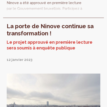
Ninove a été approuvé en première lecture
par le Gouvernement bruxellois. Participez à
l’enquête publique, qui se déroule du 13
février au 13 avril 2023.
La porte de Ninove continue sa
transformation !
Le projet approuvé en première lecture
sera soumis à enquête publique
12 janvier 2023