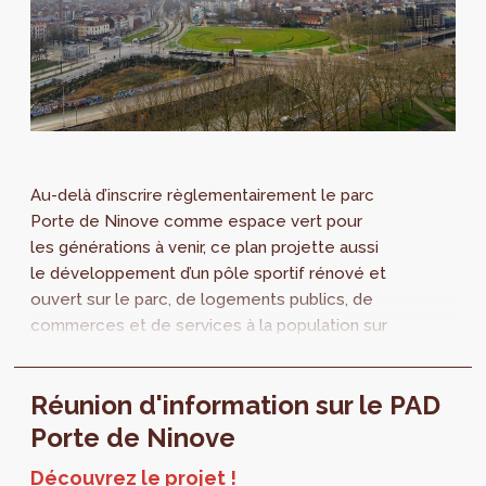
Au-delà d’inscrire règlementairement le parc
Porte de Ninove comme espace vert pour
les générations à venir, ce plan projette aussi
le développement d’un pôle sportif rénové et
ouvert sur le parc, de logements publics, de
commerces et de services à la population sur
l'ensemble du périmètre.
Réunion d'information sur le PAD
Porte de Ninove
Découvrez le projet !