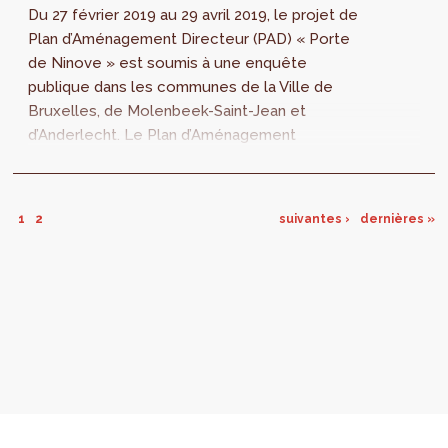
Du 27 février 2019 au 29 avril 2019, le projet de
Plan d’Aménagement Directeur (PAD) « Porte
de Ninove » est soumis à une enquête
publique dans les communes de la Ville de
Bruxelles, de Molenbeek-Saint-Jean et
d’Anderlecht. Le Plan d’Aménagement
Directeur (PAD) « Porte de Ninove » propose
une...
1
2
suivantes ›
dernières »