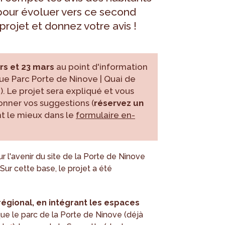
pour évoluer vers ce second
rojet et donnez votre avis !
rs et 23 mars
au point d'information
ue Parc Porte de Ninove | Quai de
). Le projet sera expliqué et vous
onner vos suggestions (
réservez un
t le mieux dans le
formulaire en-
r l'avenir du site de la Porte de Ninove
Sur cette base, le projet a été
égional, en intégrant les espaces
 que le parc de la Porte de Ninove (déjà