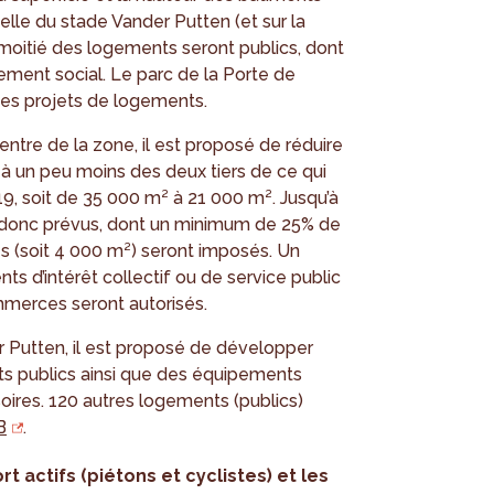
celle du stade Vander Putten (et sur la
 moitié des logements seront publics, dont
ement social. Le parc de la Porte de
ces projets de logements.
centre de la zone, il est proposé de réduire
e à un peu moins des deux tiers de ce qui
9, soit de 35 000 m² à 21 000 m². Jusqu’à
donc prévus, dont un minimum de 25% de
s (soit 4 000 m²) seront imposés. Un
 d’intérêt collectif ou de service public
mmerces seront autorisés.
r Putten, il est proposé de développer
s publics ainsi que des équipements
ires. 120 autres logements (publics)
B
.
 actifs (piétons et cyclistes) et les