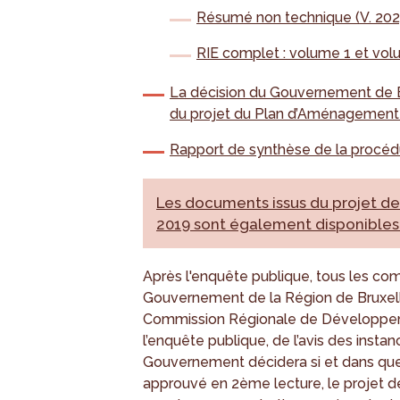
Résumé non technique (V. 202
RIE complet : volume 1 et vol
La décision du Gouvernement de Br
du projet du Plan d’Aménagement 
Rapport de synthèse de la procédu
Les documents issus du projet de
2019 sont également disponibles
Après l'enquête publique, tous les co
Gouvernement de la Région de Bruxelle
Commission Régionale de Développeme
l’enquête publique, de l’avis des instan
Gouvernement décidera si et dans quell
approuvé en 2ème lecture, le projet de