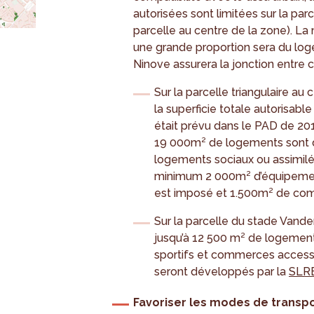
autorisées sont limitées sur la par
parcelle au centre de la zone). La
une grande proportion sera du log
Ninove assurera la jonction entre 
Sur la parcelle triangulaire au 
la superficie totale autorisabl
était prévu dans le PAD de 201
19 000m² de logements sont 
logements sociaux ou assimilé
minimum 2 000m² d’équipements
est imposé et 1.500m² de co
Sur la parcelle du stade Vande
jusqu’à 12 500 m² de logement
sportifs et commerces accesso
seront développés par la
SLR
Favoriser les modes de transport