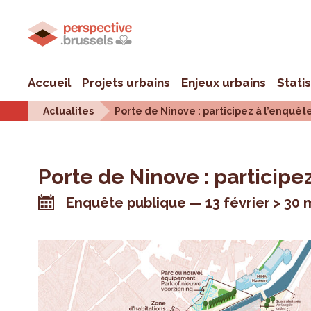
Accueil
Projets urbains
Enjeux urbains
Stati
Actualites
Porte de Ninove : participez à l’enquêt
Porte de Ninove : participe
Enquête publique
13 février > 30 