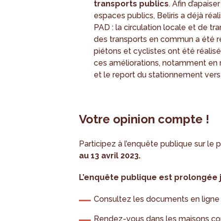
transports publics
. Afin d’apaiser
espaces publics, Beliris a déjà réa
PAD : la circulation locale et de t
des transports en commun a été 
piétons et cyclistes ont été réali
ces améliorations, notamment en r
et le report du stationnement ver
Votre opinion compte !
Participez à l’enquête publique sur le 
au 13 avril 2023.
L’enquête publique est prolongée j
Consultez les documents en ligne
Rendez-vous dans les maisons co