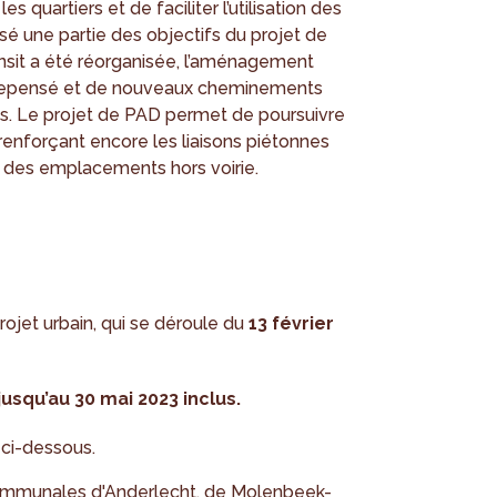
 les quartiers et de faciliter l’utilisation des
lisé une partie des objectifs du projet de
ransit a été réorganisée, l’aménagement
repensé et de nouveaux cheminements
sés. Le projet de PAD permet de poursuivre
enforçant encore les liaisons piétonnes
s des emplacements hors voirie.
projet urbain, qui se déroule du
13 février
usqu’au 30 mai 2023 inclus.
 ci-dessous.
mmunales d'Anderlecht, de Molenbeek-