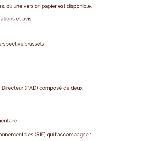
es, où une version papier est disponible.
tions et avis
rspective.brussels
 Directeur (PAD) composé de deux
mentaire
ironnementales (RIE) qui l'accompagne :