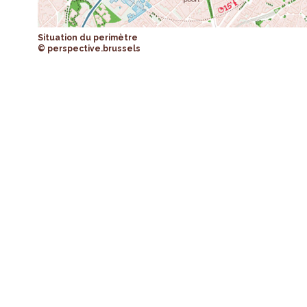
Situation du perimètre
© perspective.brussels