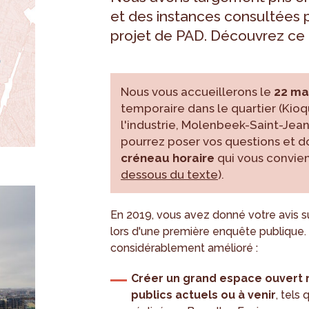
et des instances consultées 
projet de PAD. Découvrez ce p
Nous vous accueillerons le
22 ma
temporaire dans le quartier (Kioq
l'industrie, Molenbeek-Saint-Jean
pourrez poser vos questions et d
créneau horaire
qui vous convien
dessous du texte
).
En 2019, vous avez donné votre avis su
lors d'une première enquête publique. 
considérablement amélioré :
Créer un grand espace ouvert r
publics actuels ou à venir
, tels