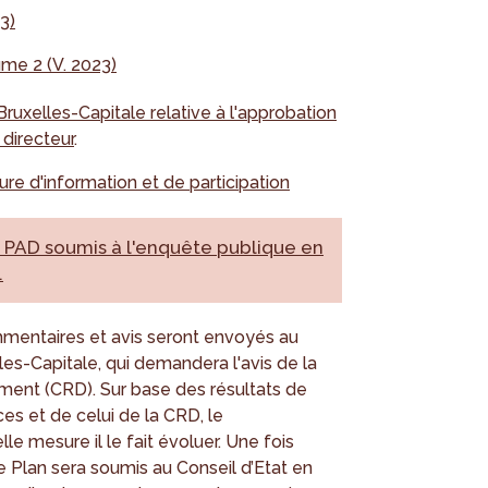
3)
ume 2 (V. 2023)
uxelles-Capitale relative à l'approbation
directeur
.
re d'information et de participation
 PAD soumis à l'enquête publique en
.
mmentaires et avis seront envoyés au
s-Capitale, qui demandera l'avis de la
nt (CRD). Sur base des résultats de
ces et de celui de la CRD, le
e mesure il le fait évoluer. Une fois
 Plan sera soumis au Conseil d’Etat en