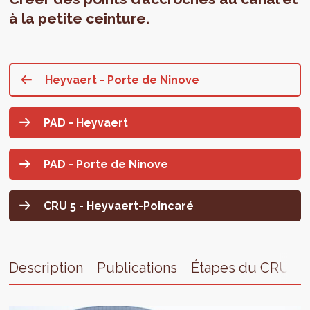
à la petite ceinture.
Heyvaert - Porte de Ninove
PAD - Heyvaert
PAD - Porte de Ninove
CRU 5 - Heyvaert-Poincaré
Description
Publications
Étapes du CRU