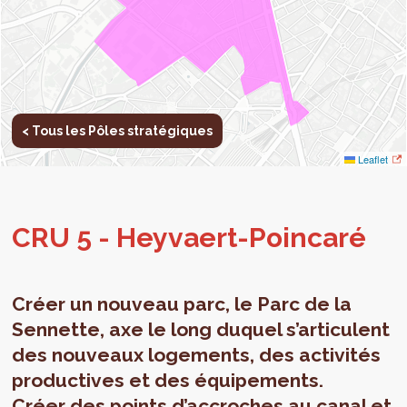
< Tous les Pôles stratégiques
Leaflet
CRU 5 - Hey­vaert-Poin­caré
Créer un nouveau parc, le Parc de la
Sennette, axe le long duquel s’articulent
des nouveaux logements, des activités
productives et des équipements.
Créer des points d’accroches au canal et