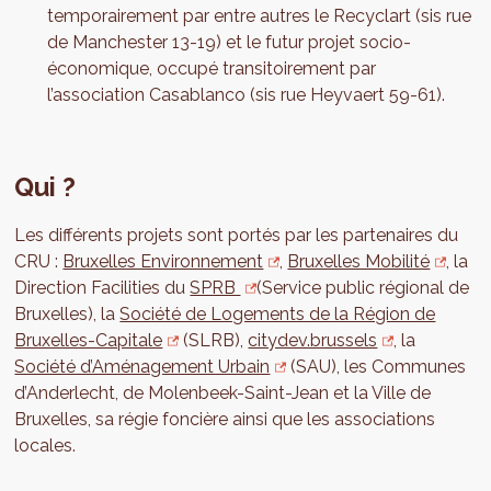
temporairement par entre autres le Recyclart (sis rue
de Manchester 13-19) et le futur projet socio-
économique, occupé transitoirement par
l’association Casablanco (sis rue Heyvaert 59-61).
Qui ?
Les différents projets sont portés par les partenaires du
CRU :
Bruxelles Environnement
,
Bruxelles Mobilité
, la
Direction Facilities du
SPRB
(Service public régional de
Bruxelles), la
Société de Logements de la Région de
Bruxelles-Capitale
(SLRB),
citydev.brussels
, la
Société d’Aménagement Urbain
(SAU), les Communes
d’Anderlecht, de Molenbeek-Saint-Jean et la Ville de
Bruxelles, sa régie foncière ainsi que les associations
locales.