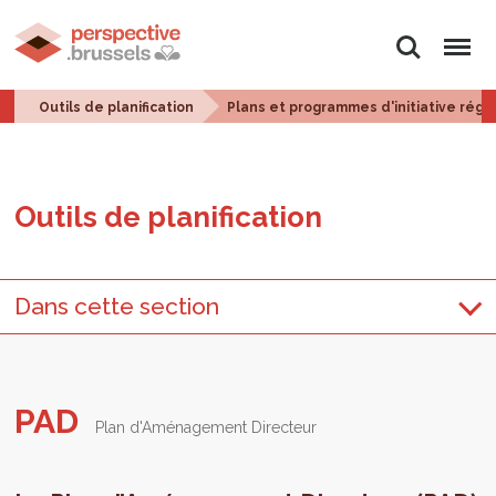
Rechercher
Menu
Outils de planification
Plans et programmes d'initiative régi
Outils de pla­ni­fi­ca­tion
Dans cette section
PAD
Plan d'Aménagement Directeur