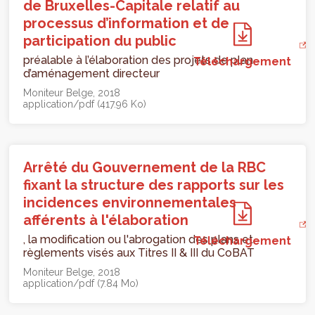
de Bruxelles-Capitale relatif au
processus d’information et de
participation du public
préalable à l’élaboration des projets de plan
Téléchargement
d’aménagement directeur
Moniteur Belge
2018
application/pdf (417.96 Ko)
Arrêté du Gouvernement de la RBC
fixant la structure des rapports sur les
incidences environnementales
afférents à l'élaboration
, la modification ou l'abrogation des plans et
Téléchargement
règlements visés aux Titres II & III du CoBAT
Moniteur Belge
2018
application/pdf (7.84 Mo)