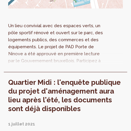
Un lieu convivial avec des espaces verts, un
pôle sportif rénové et ouvert sur le parc, des
logements publics, des commerces et des
équipements. Le projet de PAD Porte de
Ninove a été approuvé en première lecture
par le Gouvernement bruxellois. Participez à
l’enquête publique, qui se déroule du 13
février au 13 avril 2023.
Quartier Midi : l'enquête publique
du projet d'aménagement aura
lieu après l'été, les documents
sont déjà disponibles
1 juillet 2021