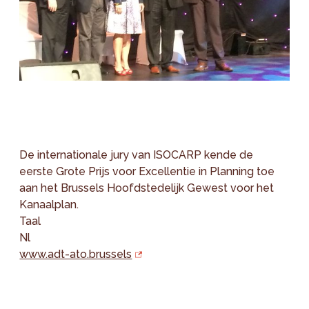
De internationale jury van ISOCARP kende de
eerste Grote Prijs voor Excellentie in Planning toe
aan het Brussels Hoofdstedelijk Gewest voor het
Kanaalplan.
Taal
Nl
www.adt-ato.brussels