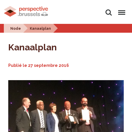
Rechercher
Menu
Node
Kanaalplan
Kanaalplan
Publié le
27 septembre 2016