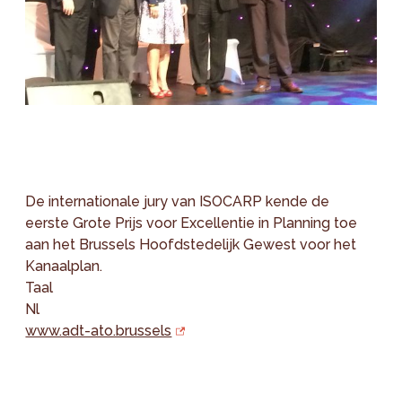
De internationale jury van ISOCARP kende de
eerste Grote Prijs voor Excellentie in Planning toe
aan het Brussels Hoofdstedelijk Gewest voor het
Kanaalplan.
Taal
Nl
www.adt-ato.brussels