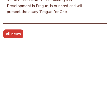
rentals. The Institute for Planning and
Development in Prague, is our host and will
present the study ‘Prague for One...
All news