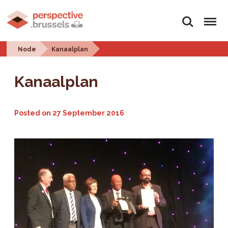
Search
Menu
Node
Kanaalplan
Kanaalplan
Posted on
27 September 2016