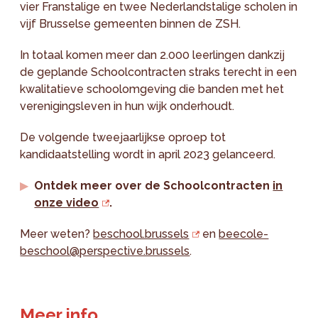
vier Franstalige en twee Nederlandstalige scholen in
vijf Brusselse gemeenten binnen de ZSH.
In totaal komen meer dan 2.000 leerlingen dankzij
de geplande Schoolcontracten straks terecht in een
kwalitatieve schoolomgeving die banden met het
verenigingsleven in hun wijk onderhoudt.
De volgende tweejaarlijkse oproep tot
kandidaatstelling wordt in april 2023 gelanceerd.
Ontdek meer over de Schoolcontracten
in
onze video
.
Meer weten?
beschool.brussels
en
beecole-
beschool@perspective.brussels
.
Meer info