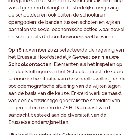
integratie van de schoolinfrastructuur (als instelling
van algemeen belang) in de stedelijke omgeving;
de schooldeuren ook buiten de schooluren
opengooien; de banden tussen scholen en wijken
aanhalen via socio-economische acties waar zowel
de scholen als de buurtbewoners wel bij varen.
Op 18 november 2021 selecteerde de regering van
het Brussels Hoofdstedelijk Gewest
zes nieuwe
Schoolcontacten
. Elementen als het inspelen op
de doelstellingen van het Schoolcontract, de socio-
economische situatie van de schoolbevolking en de
sociodemografische situering van de wijken lagen
aan de basis van die keuze. Er werd werk gemaakt
van een evenwichtige geografische spreiding van
de projecten binnen de ZSH. Daarnaast werd
aandacht besteed aan de diversiteit van de
Brusselse onderwijsnetten.