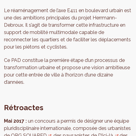
Le réaménagement de l’axe E411 en boulevard urbain est
une des ambitions principales du projet Herrmann-
Debroux. Il s’agit de transformer cette infrastructure en
support de mobilité multimodale capable de
reconnecter les quartiers et de faciliter les déplacements
pour les piétons et cyclistes.
Ce PAD constitue la première étape d’un processus de
transformation urbaine et propose une vision ambitieuse
pour cette entrée de ville à l’horizon d’une dizaine
d’années.
Rétroactes
Mai 2017 :
un concours a permis de désigner une équipe
pluridisciplinaire internationale, composée des urbanistes
de
ORG SQUARED
, des paysagistes de
D’ici-là,
des