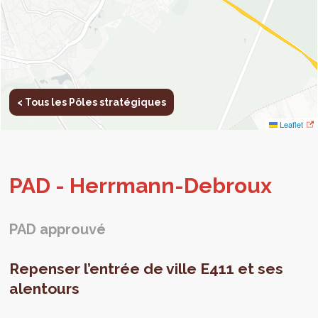
< Tous les Pôles stratégiques
Leaflet
PAD - Herr­mann-Debroux
PAD approuvé
Repenser l’entrée de ville E411 et ses
alentours