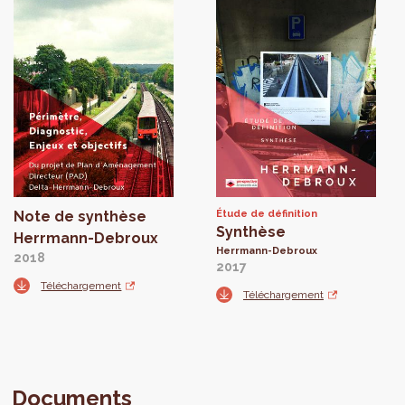
Note de synthèse
Étude de définition
Synthèse
Herrmann-Debroux
Herrmann-Debroux
2018
2017
Téléchargement
Téléchargement
Documents