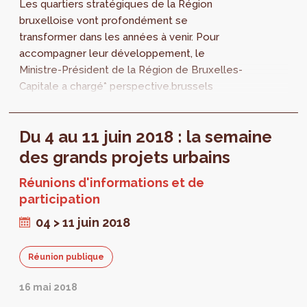
Les quartiers stratégiques de la Région
bruxelloise vont profondément se
transformer dans les années à venir. Pour
accompagner leur développement, le
Ministre-Président de la Région de Bruxelles-
Capitale a chargé* perspective.brussels
d’élaborer des projets de Plans
d’Aménagement Directeurs (PAD)...
Du 4 au 11 juin 2018 : la semaine
des grands projets urbains
Réunions d'informations et de
participation
04 > 11 juin 2018
Réunion publique
16 mai 2018