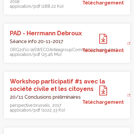
2018
Téléchargement
application/pdf (288.22 Ko)
PAD - Herrmann Debroux
Séance info 20-11-2017
ORG2
d'ici là
SWECO
Anteagroup
Common ground
Téléchargement
2017
application/pdf (25.46 Mo)
Workshop participatif #1 avec la
société civile et les citoyens
20/11 Conclusions préliminaires
Téléchargement
perspective.brussels
2017
application/pdf (1022.33 Ko)