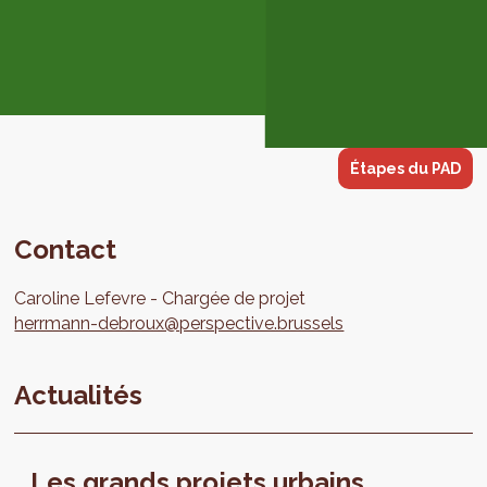
Étapes du PAD
Contact
Caroline
Lefevre
Chargée de projet
herrmann-debroux@perspective.brussels
Actualités
Les grands projets urbains