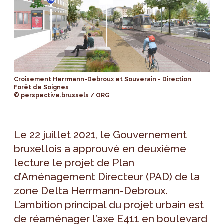
Croisement Herrmann-Debroux et Souverain - Direction
Forêt de Soignes
© perspective.brussels / ORG
Le 22 juillet 2021, le Gouvernement
bruxellois a approuvé en deuxième
lecture le projet de Plan
d’Aménagement Directeur (PAD) de la
zone Delta Herrmann-Debroux.
L’ambition principal du projet urbain est
de réaménager l’axe E411 en boulevard