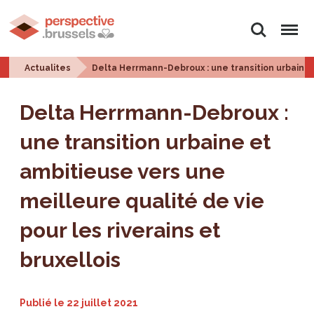
Rechercher
Menu
Actualites
Delta Herrmann-Debroux : une transition urbaine e
Delta Herrmann-Debroux :
une transition urbaine et
ambitieuse vers une
meilleure qualité de vie
pour les riverains et
bruxellois
Publié le
22 juillet 2021