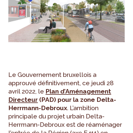
Le Gouvernement bruxellois a
approuvé définitivement, ce jeudi 28
avril 2022, le
Plan d’Aménagement
Directeur
(PAD) pour la zone Delta-
Herrmann-Debroux
. L’ambition
principale du projet urbain Delta-
Herrmann-Debroux est de réaménager
l’entrée de la Région (axe E411) en