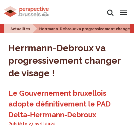
Rechercher
Menu
Actualites
Herrmann-Debroux va progressivement changer d
Herrmann-Debroux va
progressivement changer
de visage !
Le Gouvernement bruxellois
adopte définitivement le PAD
Delta-Herrmann-Debroux
Publié le
27 avril 2022