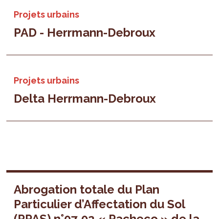
Projets urbains
PAD - Herrmann-Debroux
Projets urbains
Delta Herrmann-Debroux
Abrogation totale du Plan
Particulier d’Affectation du Sol
(PPAS) n°07-02 « Pacheco » de la