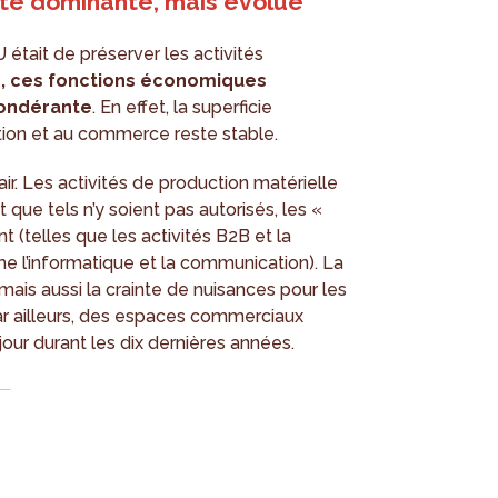
te dominante, mais évolue
 était de préserver les activités
rd, ces fonctions économiques
pondérante
. En effet, la superficie
tion et au commerce reste stable.
ir. Les activités de production matérielle
 que tels n’y soient pas autorisés, les «
(telles que les activités B2B et la
 l’informatique et la communication). La
 mais aussi la crainte de nuisances pour les
 Par ailleurs, des espaces commerciaux
ur durant les dix dernières années.