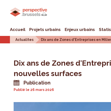
Accueil
Projets urbains
Enjeux urbains
Stati
Actualites
Dix ans de Zones d'Entreprises en Mili
Dix ans de Zones d'Entrepr
nouvelles surfaces
Publication
Publié le
26 mars 2026