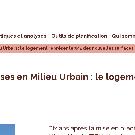
stiques et analyses
Outils de planification
Qui som
eu Urbain : le logement représente 3/4 des nouvelles surfaces
ises en Milieu Urbain : le loge
Dix ans après la mise en plac