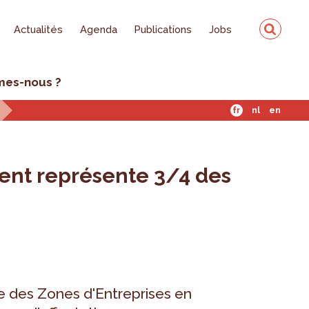
Actualités
Agenda
Publications
Jobs
mes-nous ?
fr
nl
en
ment représente 3/4 des
e des Zones d'Entreprises en