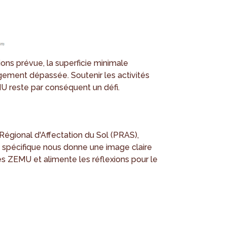
ions prévue, la superficie minimale
ement dépassée. Soutenir les activités
U reste par conséquent un défi.
 Régional d'Affectation du Sol (PRAS),
e spécifique nous donne une image claire
es ZEMU et alimente les réflexions pour le