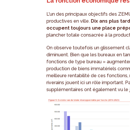
La fonction économique res
L'un des principaux objectifs des ZEMU
productives en ville.
Dix ans plus ta
occupent toujours une place pré
plancher totale consacrée à la produc
On observe toutefois un glissement cla
diminuent. Bien que les bureaux en tant
fonctions de type bureau » augmentent 
production de biens immatériels comme
meilleure rentabilité de ces fonctions,
riverains jouent ici un rôle important.
supplémentaires ont également vu le jo