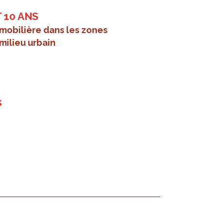
 10 ANS
mobilière dans les zones
milieu urbain
s