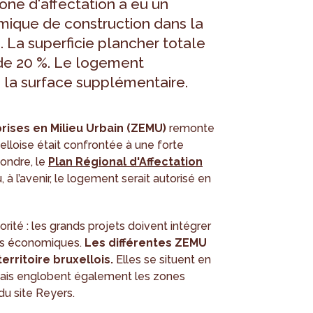
one d'affectation a eu un
mique de construction dans la
 La superficie plancher totale
de 20 %. Le logement
e la surface supplémentaire.
rises en Milieu Urbain (ZEMU)
remonte
elloise était confrontée à une forte
ondre, le
Plan Régional d'Affectation
à l’avenir, le logement serait autorisé en
orité : les grands projets doivent intégrer
tés économiques.
Les différentes ZEMU
erritoire bruxellois.
Elles se situent en
 mais englobent également les zones
du site Reyers.