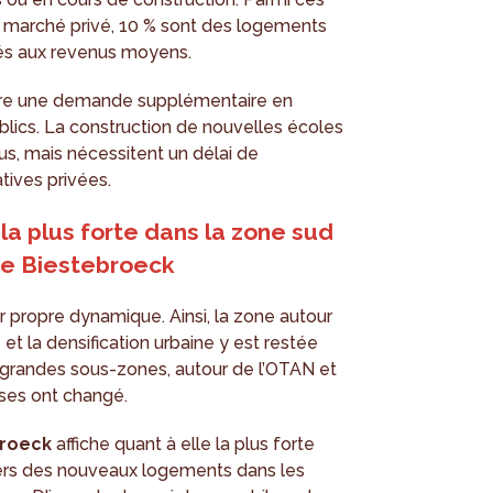
e marché privé, 10 % sont des logements
és aux revenus moyens.
nère une demande supplémentaire en
lics. La construction de nouvelles écoles
s, mais nécessitent un délai de
atives privées.
a plus forte dans la zone sud
de Biestebroeck
 propre dynamique. Ainsi, la zone autour
et la densification urbaine y est restée
s grandes sous-zones, autour de l’OTAN et
ses ont changé.
broeck
affiche quant à elle la plus forte
iers des nouveaux logements dans les