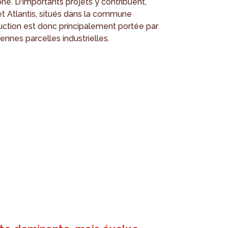
ne. D'importants projets y contribuent,
 et Atlantis, situés dans la commune
ction est donc principalement portée par
ennes parcelles industrielles.