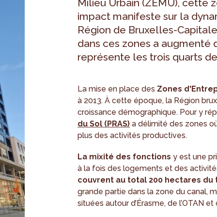
Milieu Urbain (ZEMU), cette z
impact manifeste sur la dyna
Région de Bruxelles-Capitale.
dans ces zones a augmenté 
représente les trois quarts d
La mise en place des
Zones d'Entrep
à 2013. À cette époque, la Région brux
croissance démographique. Pour y rép
du Sol (PRAS)
a délimité des zones où, 
plus des activités productives.
La mixité des fonctions
y est une pri
à la fois des logements et des activi
couvrent au total 200 hectares du t
grande partie dans la zone du canal,
situées autour d’Érasme, de l’OTAN et 