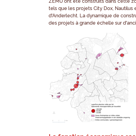
ZEMU ont été construits dans cette zo
tels que les projets City Dox, Nautilus
d'Anderlecht. La dynamique de constru
des projets à grande échelle sur d'anci