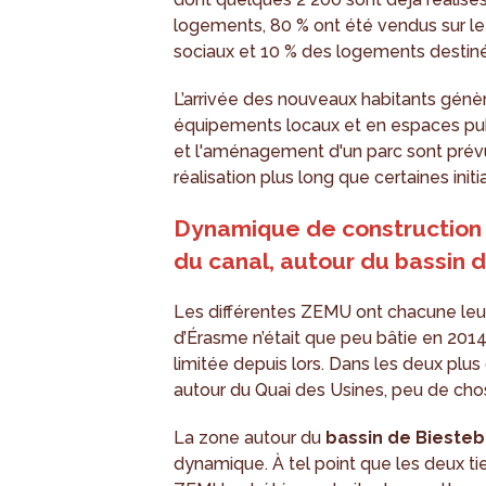
logements, 80 % ont été vendus sur l
sociaux et 10 % des logements destin
L’arrivée des nouveaux habitants gé
équipements locaux et en espaces pub
et l'aménagement d'un parc sont prévu
réalisation plus long que certaines initi
Dynamique de construction l
du canal, autour du bassin 
Les différentes ZEMU ont chacune leur
d’Érasme n’était que peu bâtie en 2014 
limitée depuis lors. Dans les deux plu
autour du Quai des Usines, peu de cho
La zone autour du
bassin de Bieste
dynamique. À tel point que les deux t