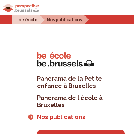
Accueil
Projets urbains
Enjeux urbains
Stati
be école
Nos publications
Panorama de la Petite
enfance à Bruxelles
Panorama de l'école à
Bruxelles
Nos publications