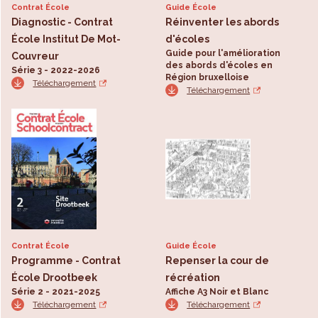
Contrat École
Guide École
Diagnostic - Contrat
Réinventer les abords
École Institut De Mot-
d'écoles
Guide pour l'amélioration
Couvreur
des abords d'écoles en
Série 3 - 2022-2026
Région bruxelloise
Téléchargement
Téléchargement
Contrat École
Guide École
Programme - Contrat
Repenser la cour de
École Drootbeek
récréation
Série 2 - 2021-2025
Affiche A3 Noir et Blanc
Téléchargement
Téléchargement