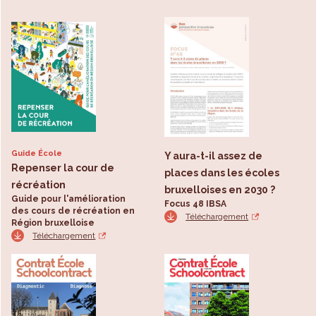
Guide École
Y aura-t-il assez de
Repenser la cour de
places dans les écoles
récréation
bruxelloises en 2030 ?
Guide pour l'amélioration
Focus 48 IBSA
des cours de récréation en
Téléchargement
Région bruxelloise
Téléchargement