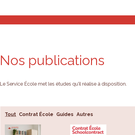
stiques et analyses
Outils de planification
Qui som
Nos publications
Le Service École met les études qu'il réalise à disposition.
Tout
Contrat École
Guides
Autres