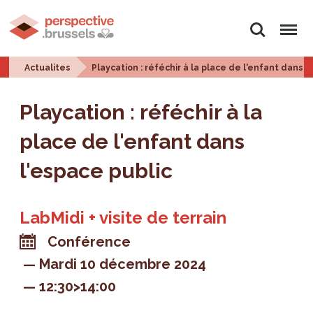
Rechercher
Menu
Actualites
Playcation : réféchir à la place de l'enfant dans l
Playcation : réféchir à la
place de l'enfant dans
l'espace public
LabMidi + visite de terrain
Conférence
Mardi 10 décembre 2024
12:30>14:00