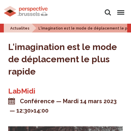
Rechercher
Menu
Actualites
L'imagination est le mode de déplacement le plu
L'imagination est le mode
de déplacement le plus
rapide
LabMidi
Conférence
Mardi 14 mars 2023
12:30>14:00