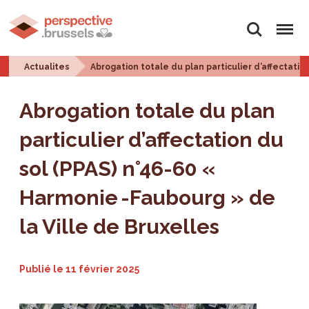
Rechercher
Menu
Actualites
Abrogation totale du plan particulier d’affectatio
Abrogation totale du plan
particulier d’affectation du
sol (PPAS) n°46-60 «
Harmonie -Faubourg » de
la Ville de Bruxelles
Publié le
11 février 2025