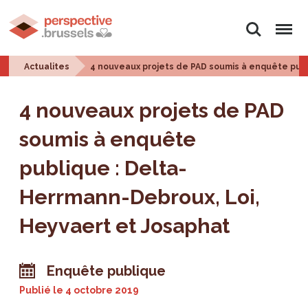
Rechercher
Menu
Actualites
4 nouveaux projets de PAD soumis à enquête publ
4 nouveaux projets de PAD
soumis à enquête
publique : Delta-
Herrmann-Debroux, Loi,
Heyvaert et Josaphat
Enquête publique
Publié le
4 octobre 2019