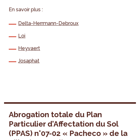
En savoir plus :
Delta-Herrmann-Debroux
Loi
Heyvaert
Josaphat
Abrogation totale du Plan
Particulier d’Affectation du Sol
(PPAS) n°07-02 « Pacheco » de la