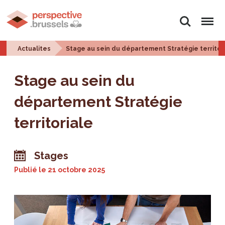
Rechercher
Menu
Actualites
Stage au sein du département Stratégie territor
Stage au sein du
département Stratégie
territoriale
Stages
Publié le
21 octobre 2025