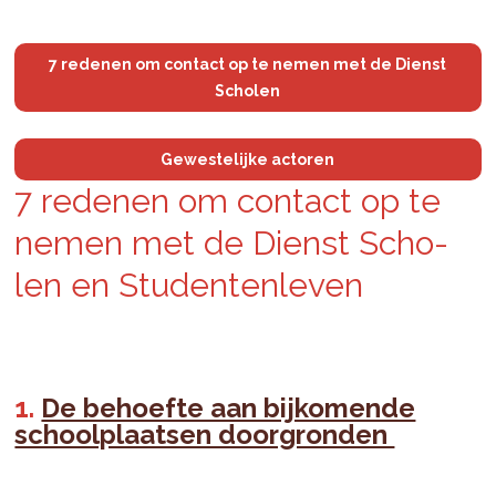
7 redenen om contact op te nemen met de Dienst
Scholen
Gewestelijke actoren
7 re­de­nen om con­tact op te
nemen met de Dienst Scho­
len en Stu­den­ten­le­ven
De behoefte aan bijkomende
schoolplaatsen doorgronden