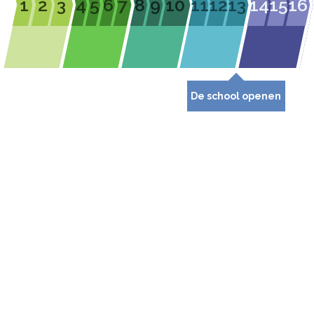
1
2
3
4
5
6
7
8
9
10
11
12
13
14
15
16
De school openen