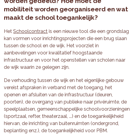
worden gedeeld? Hoe moet de
mobiliteit worden georganiseerd en wat
maakt de school toegankelijk?
Het
Schoolcontract
is een nieuwe tool die een grondslag
kan vormen voor inrichtingsprojecten die een brug slaan
tussen de school en de wijk. Het voorziet in
aanbevelingen voor kwalitatief hoogstaande
infrastructuur en voor het openstellen van scholen naar
de wijk waarin ze gelegen zijn.
De verhouding tussen de wijk en het eigenlijke gebouw
vereist afspraken in verband met de toegang, het
openen en afsluiten van de infrastructuur (deuren,
poorten), de overgang van publieke naar privéruimte, de
speelplaatsen, gemeenschappelijke schoolvoorzieningen
(sportzaal, refter, theaterzaal, ...) en de toegankelijkheid
hiervan, de inrichting van buitenruimten (ondergrond,
beplanting enz.), de toegankelijkheid voor PBM.