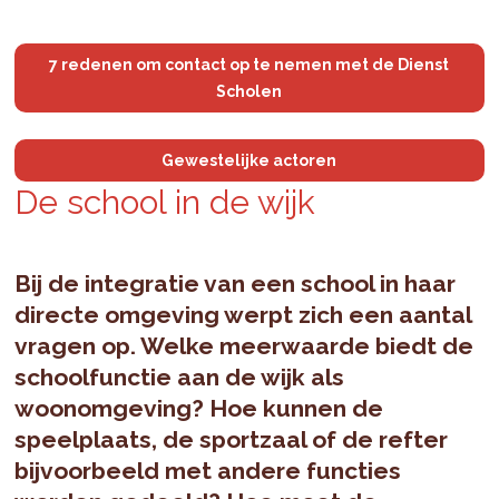
7 redenen om contact op te nemen met de Dienst
Scholen
Gewestelijke actoren
De school in de wijk
Bij de integratie van een school in haar
directe omgeving werpt zich een aantal
vragen op. Welke meerwaarde biedt de
schoolfunctie aan de wijk als
woonomgeving? Hoe kunnen de
speelplaats, de sportzaal of de refter
bijvoorbeeld met andere functies