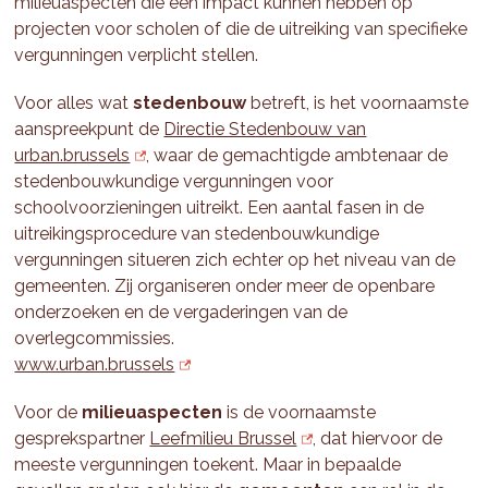
milieuaspecten die een impact kunnen hebben op
projecten voor scholen of die de uitreiking van specifieke
vergunningen verplicht stellen.
Voor alles wat
stedenbouw
betreft, is het voornaamste
aanspreekpunt de
Directie Stedenbouw van
urban.brussels
, waar de gemachtigde ambtenaar de
stedenbouwkundige vergunningen voor
schoolvoorzieningen uitreikt. Een aantal fasen in de
uitreikingsprocedure van stedenbouwkundige
vergunningen situeren zich echter op het niveau van de
gemeenten. Zij organiseren onder meer de openbare
onderzoeken en de vergaderingen van de
overlegcommissies.
www.urban.brussels
Voor de
milieuaspecten
is de voornaamste
gesprekspartner
Leefmilieu Brussel
, dat hiervoor de
meeste vergunningen toekent. Maar in bepaalde