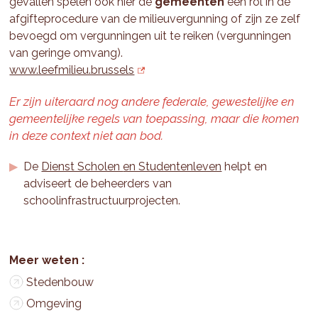
gevallen spelen ook hier de
gemeenten
een rol in de
afgifteprocedure van de milieuvergunning of zijn ze zelf
bevoegd om vergunningen uit te reiken (vergunningen
van geringe omvang).
www.leefmilieu.brussels
Er zijn uiteraard nog andere federale, gewestelijke en
gemeentelijke regels van toepassing, maar die komen
in deze context niet aan bod.
De
Dienst Scholen
en Studentenleven
helpt en
adviseert de beheerders van
schoolinfrastructuurprojecten.
Stedenbouw
Omgeving