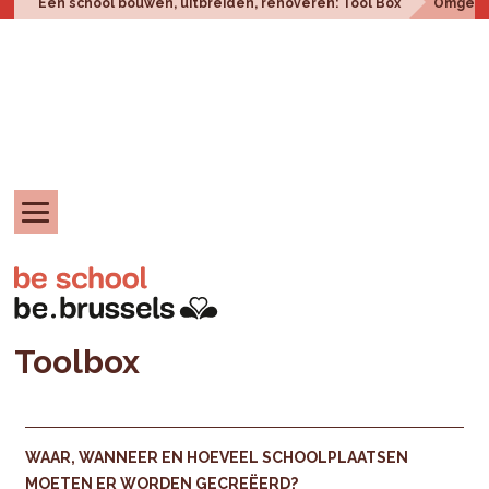
Een school bouwen, uitbreiden, renoveren: Tool Box
Omgevi
Toolbox
WAAR, WANNEER EN HOEVEEL SCHOOLPLAATSEN
MOETEN ER WORDEN GECREËERD?