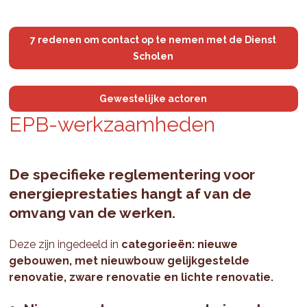
7 redenen om contact op te nemen met de Dienst
Scholen
Gewestelijke actoren
EPB-werk­zaam­he­den
De specifieke reglementering voor
energieprestaties hangt af van de
omvang van de werken.
Deze zijn ingedeeld in
categorieën: nieuwe
gebouwen, met nieuwbouw gelijkgestelde
renovatie, zware renovatie en lichte renovatie.