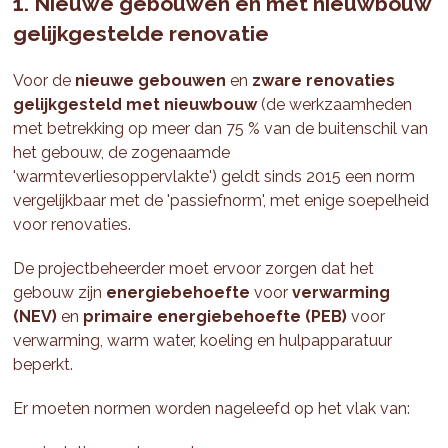
1. Nieuwe gebouwen en met nieuwbouw
gelijkgestelde renovatie
Voor de
nieuwe gebouwen
en
zware renovaties
gelijkgesteld met nieuwbouw
(de werkzaamheden
met betrekking op meer dan 75 % van de buitenschil van
het gebouw, de zogenaamde
'warmteverliesoppervlakte') geldt sinds 2015 een norm
vergelijkbaar met de 'passiefnorm', met enige soepelheid
voor renovaties.
De projectbeheerder moet ervoor zorgen dat het
gebouw zijn
energiebehoefte
voor
verwarming
(NEV)
en
primaire energiebehoefte (PEB)
voor
verwarming, warm water, koeling en hulpapparatuur
beperkt.
Er moeten normen worden nageleefd op het vlak van: