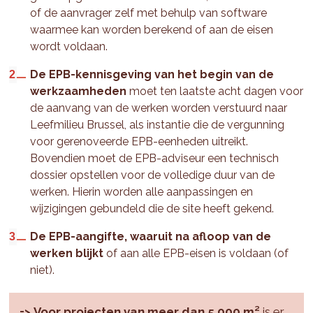
of de aanvrager zelf met behulp van software
waarmee kan worden berekend of aan de eisen
wordt voldaan.
De EPB-kennisgeving van het begin van de
werkzaamheden
moet ten laatste acht dagen voor
de aanvang van de werken worden verstuurd naar
Leefmilieu Brussel, als instantie die de vergunning
voor gerenoveerde EPB-eenheden uitreikt.
Bovendien moet de EPB-adviseur een technisch
dossier opstellen voor de volledige duur van de
werken. Hierin worden alle aanpassingen en
wijzigingen gebundeld die de site heeft gekend.
De EPB-aangifte, waaruit na afloop van de
werken blijkt
of aan alle EPB-eisen is voldaan (of
niet).
=>
Voor projecten van meer dan 5.000 m²
is er