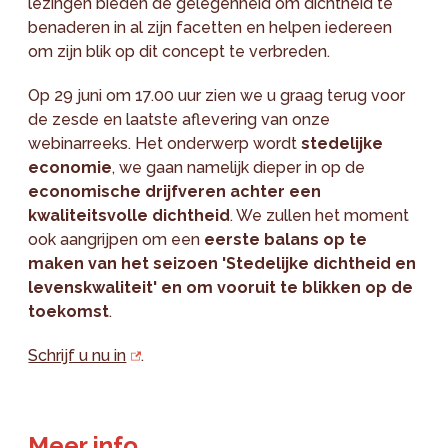
lezingen bieden de gelegenheid om dichtheid te
benaderen in al zijn facetten en helpen iedereen
om zijn blik op dit concept te verbreden.
Op 29 juni om 17.00 uur zien we u graag terug voor
de zesde en laatste aflevering van onze
webinarreeks. Het onderwerp wordt
stedelijke
economie
, we gaan namelijk dieper in op de
economische drijfveren achter een
kwaliteitsvolle dichtheid
. We zullen het moment
ook aangrijpen om een
eerste balans op te
maken van het seizoen 'Stedelijke dichtheid en
levenskwaliteit' en om vooruit te blikken op de
toekomst
.
Schrijf u nu in
.
Meer info