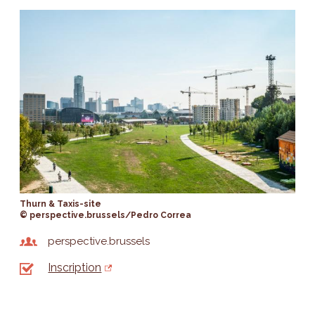
Thurn & Taxis-site
© perspective.brussels/Pedro Correa
perspective.brussels
Inscription