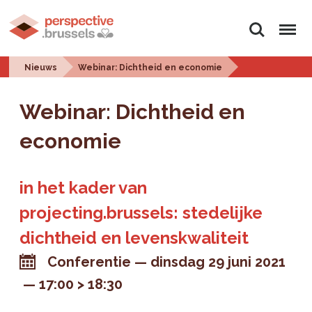
Zoeken
Menu
Nieuws
Webinar: Dichtheid en economie
Webinar: Dichtheid en
economie
in het kader van
projecting.brussels: stedelijke
dichtheid en levenskwaliteit
Conferentie
dinsdag 29 juni 2021
17:00 > 18:30