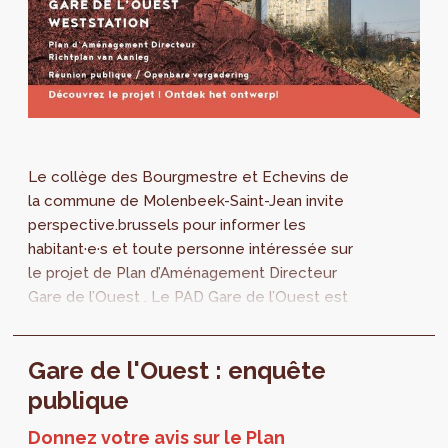
Le collège des Bourgmestre et Echevins de
la commune de Molenbeek-Saint-Jean invite
perspective.brussels pour informer les
habitant·e·s et toute personne intéressée sur
le projet de Plan d’Aménagement Directeur
Gare de l’Ouest . Le PAD Gare de l’Ouest est
actuellement soumis à enquête publique...
Gare de l'Ouest : enquête
publique
Donnez votre avis sur le Plan