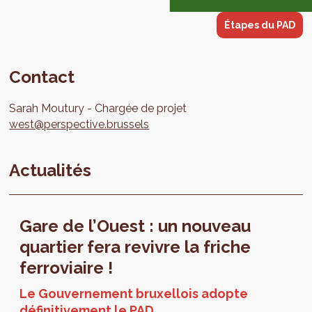
Étapes du PAD
Contact
Sarah
Moutury
Chargée de projet
west@perspective.brussels
Actualités
Gare de l’Ouest : un nouveau
quartier fera revivre la friche
ferroviaire !
Le Gouvernement bruxellois adopte
définitivement le PAD