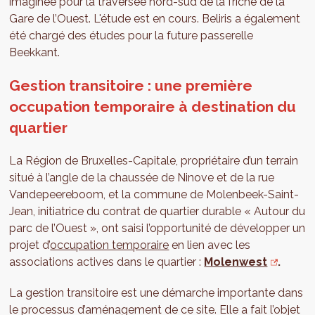
imaginée pour la traversée nord-sud de la friche de la
Gare de l’Ouest. L'étude est en cours. Beliris a également
été chargé des études pour la future passerelle
Beekkant.
Gestion transitoire : une première
occupation temporaire à destination du
quartier
La Région de Bruxelles-Capitale, propriétaire d’un terrain
situé à l’angle de la chaussée de Ninove et de la rue
Vandepeereboom, et la commune de Molenbeek-Saint-
Jean, initiatrice du contrat de quartier durable « Autour du
parc de l’Ouest », ont saisi l’opportunité de développer un
projet d’
occupation temporaire
en lien avec les
associations actives dans le quartier :
Molenwest
.
La gestion transitoire est une démarche importante dans
le processus d’aménagement de ce site. Elle a fait l’objet