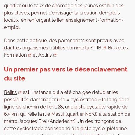
quartier où le taux de chômage des jeunes est l’un des
plus élevés, permet d’envisager la création d’emplois
locaux, en renforçant le lien enseignement-formation-
emploi.
Dans cette optique, des partenariats sont prévus avec
d’autres organismes publics comme la
STIB
,
Bruxelles
Formation
et
Actiris
.
Un premier pas vers le désenclavement
du site
Beliris
est l’instance qui a été chargée d’étudier les
possibilités d’aménager une « cyclostrade » le long de la
ligne de chemin de fer L28, une piste cyclable rapide de
6,5 km qui relie la rue Masui (quartier Nord) à la station de
métro Jacques Brel (Anderlecht). Un des tronçons de
cette cyclostrade correspond à la piste cyclo-piétonne