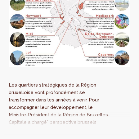
Les quartiers stratégiques de la Région
bruxelloise vont profondément se
transformer dans les années à venir. Pour
accompagner leur développement, le
Ministre-Président de la Région de Bruxelles-
Capitale a chargé* perspective.brussels
d’élaborer des projets de Plans
d’Aménagement Directeurs (PAD)...