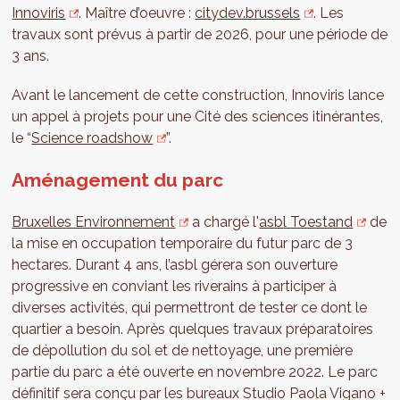
Innoviris
. Maître d’oeuvre :
citydev.brussels
. Les
travaux sont prévus à partir de 2026, pour une période de
3 ans.
Avant le lancement de cette construction, Innoviris lance
un appel à projets pour une Cité des sciences itinérantes,
le “
Science roadshow
”.
Aménagement du parc
Bruxelles Environnement
a chargé l'
asbl Toestand
de
la mise en occupation temporaire du futur parc de 3
hectares. Durant 4 ans, l’asbl gérera son ouverture
progressive en conviant les riverains à participer à
diverses activités, qui permettront de tester ce dont le
quartier a besoin. Après quelques travaux préparatoires
de dépollution du sol et de nettoyage, une première
partie du parc a été ouverte en novembre 2022. Le parc
définitif sera conçu par les bureaux Studio Paola Vigano +