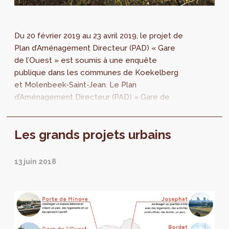
Du 20 février 2019 au 23 avril 2019, le projet de
Plan d’Aménagement Directeur (PAD) « Gare
de l’Ouest » est soumis à une enquête
publique dans les communes de Koekelberg
et Molenbeek-Saint-Jean. Le Plan
d’Aménagement Directeur (PAD) « Gare de
l’Ouest » vise à redévelopper le site avec des
espaces...
Les grands projets urbains
13 juin 2018