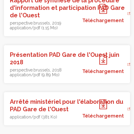
Rapport de synthese de la procedure
d'information et participation PAD Gare
de l'Ouest
Téléchargement
perspective.brussels
2019
application/pdf (1.15 Mo)
Présentation PAD Gare de l'Ouest juin
2018
perspective.brussels
2018
Téléchargement
application/pdf (9.89 Mo)
Arrêté ministériel pour l'élaboration du
PAD Gare de l'Ouest
Téléchargement
application/pdf (381 Ko)