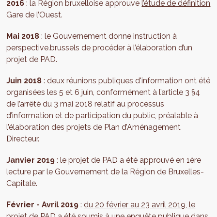
2016
: la Région bruxelloise approuve
l’étude de définition
Gare de l’Ouest.
Mai 2018
: le Gouvernement donne instruction à
perspective.brussels de procéder à l’élaboration d’un
projet de PAD.
Juin 2018
: deux réunions publiques d'information ont été
organisées les 5 et 6 juin, conformément à l’article 3 §4
de l’arrêté du 3 mai 2018 relatif au processus
d’information et de participation du public, préalable à
l’élaboration des projets de Plan d’Aménagement
Directeur.
Janvier 2019
: le projet de PAD a été approuvé en 1ère
lecture par le Gouvernement de la Région de Bruxelles-
Capitale.
Février - Avril 2019
:
du 20 février au 23 avril 2019, le
projet de PAD a été soumis à une enquête publique
dans