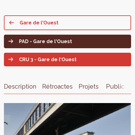
Gare de l'Ouest
PAD - Gare de l'Ouest
CRU 3 - Gare de l'Ouest
Description
Rétroactes
Projets
Publicati