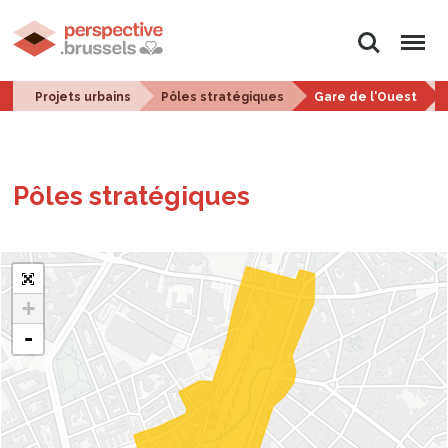
Rechercher
Menu
Projets urbains
Pôles stratégiques
Gare de l'Ouest
Pôles stra­té­giques
+
-