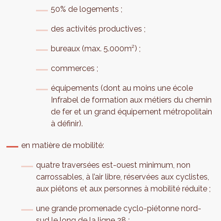
50% de logements ;
des activités productives ;
bureaux (max. 5.000m²) ;
commerces ;
équipements (dont au moins une école
Infrabel de formation aux métiers du chemin
de fer et un grand équipement métropolitain
à définir).
en matière de mobilité:
quatre traversées est-ouest minimum, non
carrossables, à l’air libre, réservées aux cyclistes,
aux piétons et aux personnes à mobilité réduite ;
une grande promenade cyclo-piétonne nord-
sud le long de la ligne 28 ;