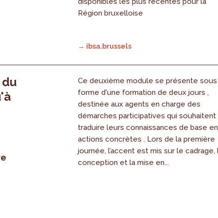
disponibles les plus récentes pour la
Région bruxelloise
→ ibsa.brussels
, du
Ce deuxième module se présente sous
forme d'une formation de deux jours ,
'à
destinée aux agents en charge des
démarches participatives qui souhaitent
traduire leurs connaissances de base e
actions concrètes . Lors de la première
journée, l’accent est mis sur le cadrage, 
re
conception et la mise en...