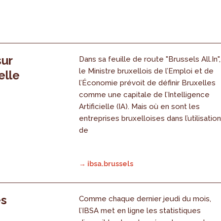
sur
Dans sa feuille de route "Brussels All.In",
le Ministre bruxellois de l’Emploi et de
elle
l’Économie prévoit de définir Bruxelles
comme une capitale de l’Intelligence
Artificielle (IA). Mais où en sont les
entreprises bruxelloises dans l’utilisatio
de
→ ibsa.brussels
es
Comme chaque dernier jeudi du mois,
l’IBSA met en ligne les statistiques