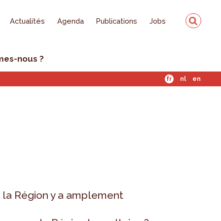
Actualités
Agenda
Publications
Jobs
mes-nous ?
fr
nl
en
: la Région y a amplement