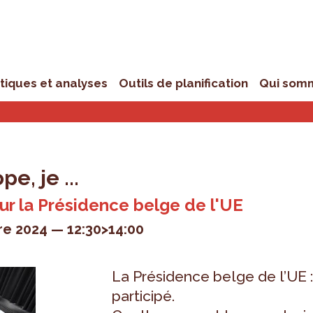
stiques et analyses
Outils de planification
Qui som
e, je ...
ur la Présidence belge de l'UE
re 2024
12:30>14:00
La Présidence belge de l’UE 
participé.