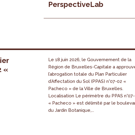
PerspectiveLab
ier
Le 18 juin 2026, le Gouvernement de la
Région de Bruxelles-Capitale a approuv
2 «
l’abrogation totale du Plan Particulier
s
d’Affectation du Sol (PPAS) n°07-02 «
Pacheco » de la Ville de Bruxelles.
Localisation Le périmètre du PPAS n°07
« Pacheco » est délimité par le bouleva
du Jardin Botanique,...