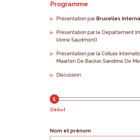
Programme
Présentation par
Bruxelles Interna
Présentation par le Département In
(Anne Saudmont)
Présentation par la Cellule Internat
Maarten De Backer, Sandrine De Me
Discussion
1
Début
Nom et prénom