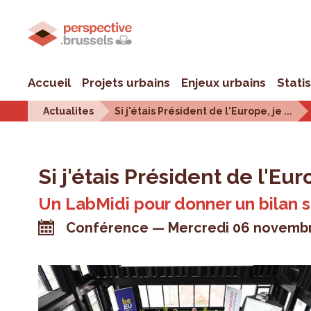
Accueil
Projets urbains
Enjeux urbains
Stati
Actualites
Si j'étais Président de l'Europe, je ...
Si j'étais Président de l'Europ
Un LabMidi pour donner un bilan s
Conférence
Mercredi 06 novemb