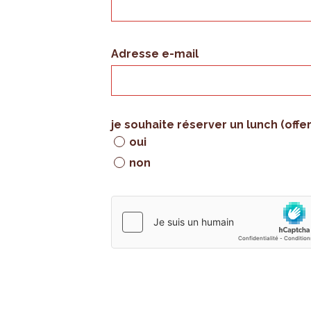
Adresse e-mail
je souhaite réserver un lunch (offe
oui
non