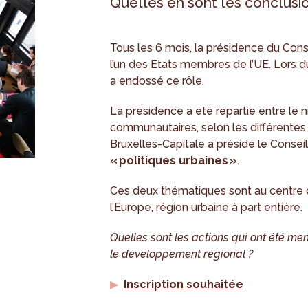
Quelles en sont les conclusio
Tous les 6 mois, la présidence du Cons
l’un des Etats membres de l’UE. Lors d
a endossé ce rôle.
La présidence a été répartie entre le n
communautaires, selon les différentes
Bruxelles-Capitale a présidé le Consei
« politiques urbaines »
.
Ces deux thématiques sont au centre d
l’Europe, région urbaine à part entière.
Quelles sont les actions qui ont été me
le développement régional ?
Inscription souhaitée