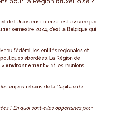
ns pour la Région bruxelloise ?
eil de l’Union européenne est assurée par
u 1er semestre 2024, c'est la Belgique qui
iveau fédéral, les entités régionales et
 politiques abordées. La Région de
l
« environnement »
et les réunions
es enjeux urbains de la Capitale de
nées ? En quoi sont-elles opportunes pour