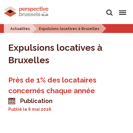
Rechercher
Menu
Actualites
Expulsions locatives à Bruxelles
Expulsions locatives à
Bruxelles
Près de 1% des locataires
concernés chaque année
Publication
Publié le
6 mai 2026