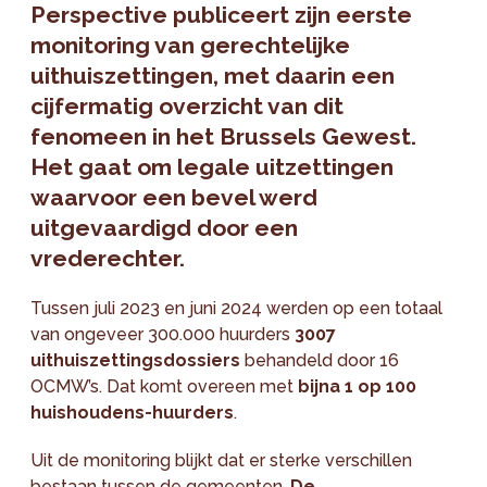
Perspective publiceert zijn eerste
monitoring van gerechtelijke
uithuiszettingen, met daarin een
cijfermatig overzicht van dit
fenomeen in het Brussels Gewest.
Het gaat om legale uitzettingen
waarvoor een bevel werd
uitgevaardigd door een
vrederechter.
Tussen juli 2023 en juni 2024 werden op een totaal
van ongeveer 300.000 huurders
3007
uithuiszettingsdossiers
behandeld door 16
OCMW’s. Dat komt overeen met
bijna 1 op 100
huishoudens-huurders
.
Uit de monitoring blijkt dat er sterke verschillen
bestaan tussen de gemeenten.
De