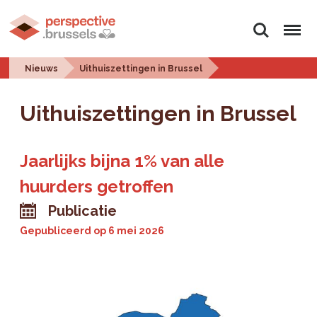
Zoeken
Menu
Nieuws
Uithuiszettingen in Brussel
Uithuiszettingen in Brussel
Jaarlijks bijna 1% van alle
huurders getroffen
Publicatie
Gepubliceerd op
6 mei 2026