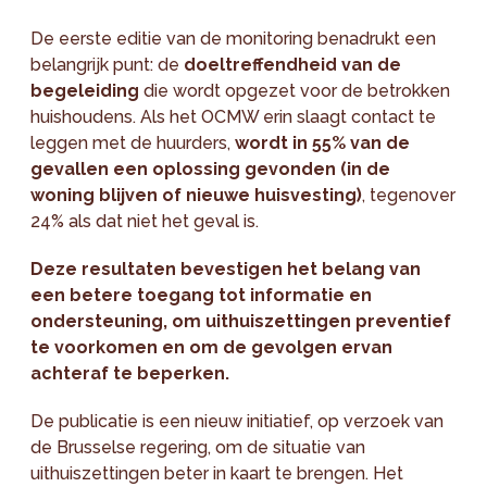
De eerste editie van de monitoring benadrukt een
belangrijk punt: de
doeltreffendheid van de
begeleiding
die wordt opgezet voor de betrokken
huishoudens. Als het OCMW erin slaagt contact te
leggen met de huurders,
wordt in 55% van de
gevallen een oplossing gevonden (in de
woning blijven of nieuwe huisvesting)
, tegenover
24% als dat niet het geval is.
Deze resultaten bevestigen het belang van
een betere toegang tot informatie en
ondersteuning, om uithuiszettingen preventief
te voorkomen en om de gevolgen ervan
achteraf te beperken.
De publicatie is een nieuw initiatief, op verzoek van
de Brusselse regering, om de situatie van
uithuiszettingen beter in kaart te brengen. Het