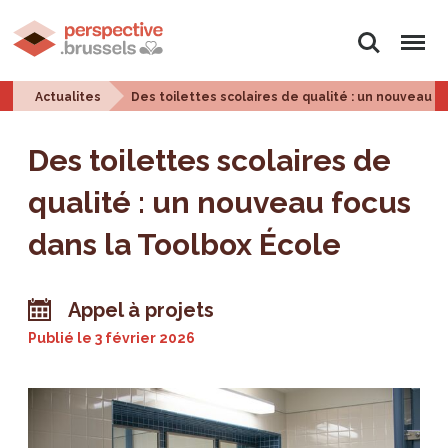
Rechercher
Menu
Actualites
Des toilettes scolaires de qualité : un nouveau f
Des toilettes scolaires de
qualité : un nouveau focus
dans la Toolbox École
Appel à projets
Publié le
3 février 2026