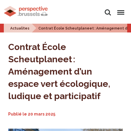
Rechercher
Menu
Actualites
Contrat École Scheutplaneet : Aménagement d’un 
Contrat École
Scheutplaneet :
Aménagement d’un
espace vert écologique,
ludique et participatif
Publié le
20 mars 2025