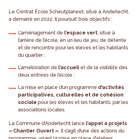
Le Contrat École Scheutplaneet, situé à Anderlecht,
a démarré en 2022. Il poursuit trois objectifs :
L’aménagement de
l’espace vert
, situé à
l’arrière de l’école, en un lieu de jeu, de détente
et de rencontre pour les élèves et les habitants
du quartier ;
L’amélioration de
l’accueil
et de la visibilité des
deux entrées de l’école ;
La mise en place d’un programme
d’activités
participatives, culturelles et de cohésion
sociale
pour les élèves et les habitants, par les
associations locales.
La Commune d’Anderlecht lance
l’appel à projets
« Chantier Ouvert »
. Il s’agit d’une des actions du
programme, visant la mise en place d’ateliers