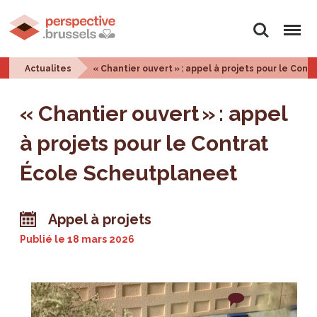
Rechercher
Menu
Actualites
« Chantier ouvert » : appel à projets pour le Con
« Chantier ouvert » : appel
à projets pour le Contrat
École Scheutplaneet
Appel à projets
Publié le
18 mars 2026