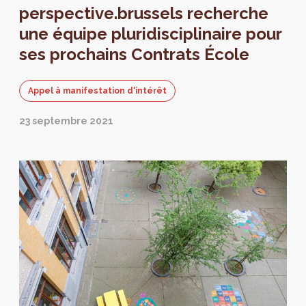
perspective.brussels recherche
une équipe pluridisciplinaire pour
ses prochains Contrats École
Appel à manifestation d'intérêt
23 septembre 2021