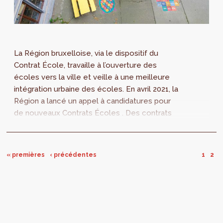
La Région bruxelloise, via le dispositif du
Contrat École, travaille à l’ouverture des
écoles vers la ville et veille à une meilleure
intégration urbaine des écoles. En avril 2021, la
Région a lancé un appel à candidatures pour
de nouveaux Contrats Écoles . Des contrats
qui doivent permettre d’...
« premières
‹ précédentes
1
2