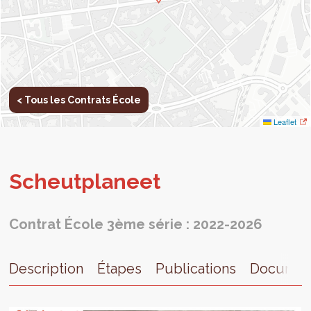
< Tous les Contrats École
Leaflet
Scheut­pla­neet
Contrat École 3ème série : 2022-2026
Description
Étapes
Publications
Documen