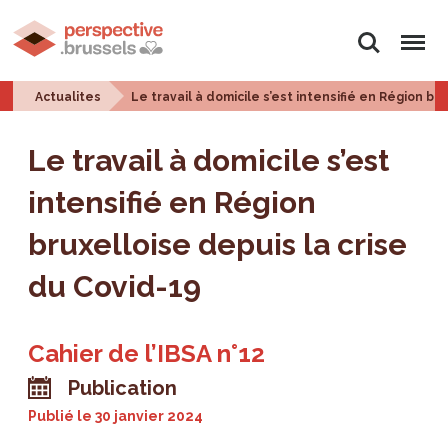
Rechercher
Menu
Actualites
Le travail à domicile s’est intensifié en Région br
Le travail à domicile s’est
intensifié en Région
bruxelloise depuis la crise
du Covid-19
Cahier de l’IBSA n°12
Publication
Publié le
30 janvier 2024