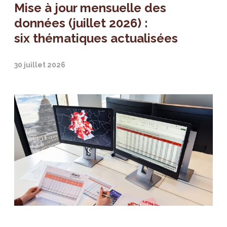
Mise à jour mensuelle des
données (juillet 2026) :
six thématiques actualisées
30 juillet 2026