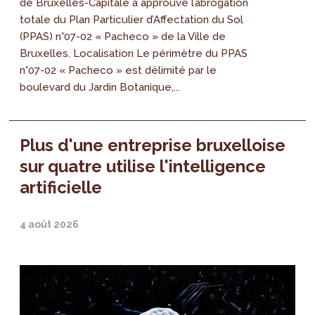
de Bruxelles-Capitale a approuvé l’abrogation
totale du Plan Particulier d’Affectation du Sol
(PPAS) n°07-02 « Pacheco » de la Ville de
Bruxelles. Localisation Le périmètre du PPAS
n°07-02 « Pacheco » est délimité par le
boulevard du Jardin Botanique,...
Plus d'une entreprise bruxelloise
sur quatre utilise l'intelligence
artificielle
4 août 2026