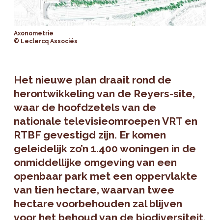
Axonometrie
© Leclercq Associés
Het nieuwe plan draait rond de
herontwikkeling van de Reyers-site,
waar de hoofdzetels van de
nationale televisieomroepen VRT en
RTBF gevestigd zijn. Er komen
geleidelijk zo’n 1.400 woningen in de
onmiddellijke omgeving van een
openbaar park met een oppervlakte
van tien hectare, waarvan twee
hectare voorbehouden zal blijven
voor het behoud van de biodiversiteit.