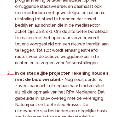
programmering te laten aansluiten op het
omliggende stadsweefsel en daarnaast ook
een mediadorp met gewestelijke en nationale
uitstraling tot stand te brengen dat zowel
bedrijven als scholen die in de mediasector
actief zijn, aantrekt. Om de site beter bereikbaar
te maken met het openbaar vervoer, wordt
tevens voorgesteld om een nieuwe tramlijn aan
te leggen. Tot slot wordt ernaar gestreefd
routes voor de actieve weggebruikers in te
richten en te zorgen voor fietsenstallingen.
In de stedelijke projecten rekening houden
met de biodiversiteit -
Nog nooit eerder is
zoveel aandacht uitgegaan naar biodiversiteit
als bij de opmaak van het RPA Mediapark. Dat
gebeurde in nauw overleg met de vereniging
Natuurpunt en Leefmilieu Brussel. De
uitgevoerde studies boden een degelijke basis