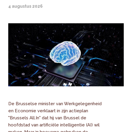
4 augustus 2026
De Brusselse minister van Werkgelegenheid
en Economie verklaart in zijn actieplan
"Brussels All.In" dat hij van Brussel de
hoofdstad van artificiële intelligentie (AI) wil
maken. Maar in hoeverre gebruiken de