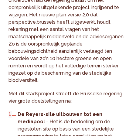
onderzoek had de regering beslist om het
oorspronkelijk uitgetekende project ingrijpend te
wijzigen. Het nieuwe plan versie 2.0 dat
perspective.brussels heeft uitgewerkt, houdt
rekening met een aantal vragen van het
maatschappelijk middenveld en de adviesorganen.
Zo is de oorspronkelijk geplande
bebouwingsdichtheid aanzienlijk verlaagd ten
voordele van zo’n 10 hectare groene en open
ruimten en wordt op het volledige terrein sterker
ingezet op de bescherming van de stedelijke
biodiversiteit.
Met dit stadsproject streeft de Brusselse regering
vier grote doelstellingen na:
De Reyers-site uitbouwen tot een
mediapool
- Het is de bedoeling om de
ingesloten site op basis van een stedelijke