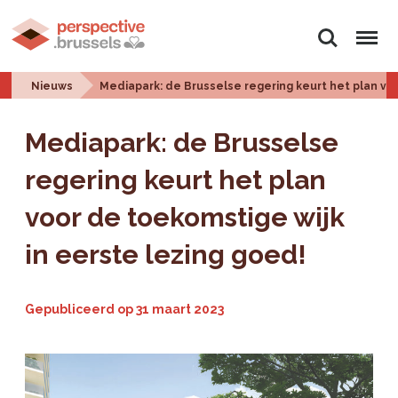
Zoeken
Menu
Nieuws
Mediapark: de Brusselse regering keurt het plan voo
Mediapark: de Brusselse
regering keurt het plan
voor de toekomstige wijk
in eerste lezing goed!
Gepubliceerd op
31 maart 2023