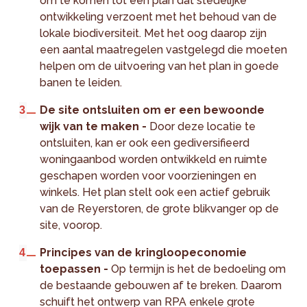
om te komen tot een plan dat stedelijke
ontwikkeling verzoent met het behoud van de
lokale biodiversiteit. Met het oog daarop zijn
een aantal maatregelen vastgelegd die moeten
helpen om de uitvoering van het plan in goede
banen te leiden.
De site ontsluiten om er een bewoonde
wijk van te maken -
Door deze locatie te
ontsluiten, kan er ook een gediversifieerd
woningaanbod worden ontwikkeld en ruimte
geschapen worden voor voorzieningen en
winkels. Het plan stelt ook een actief gebruik
van de Reyerstoren, de grote blikvanger op de
site, voorop.
Principes van de kringloopeconomie
toepassen -
Op termijn is het de bedoeling om
de bestaande gebouwen af te breken. Daarom
schuift het ontwerp van RPA enkele grote