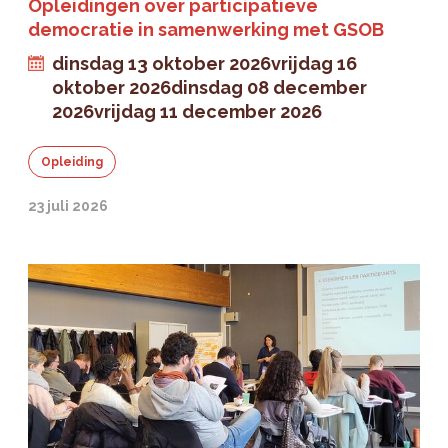
Opleidingen over participatieve
democratie in samenwerking met GSOB
dinsdag 13 oktober 2026
vrijdag 16
oktober 2026
dinsdag 08 december
2026
vrijdag 11 december 2026
Opleiding
23 juli 2026