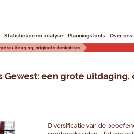
Statistieken en analyse
Planningstools
Over ons
rote uitdaging, originele denkpistes
Gewest: een grote uitdaging, 
Diversificatie van de beoefen
sportwedstrijden... Tal van a