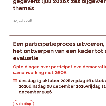
gegevens (juli 2026): zes bijgewe
thema’s
30 juli 2026
Een participatieproces uitvoeren,
het ontwerpen van een kader tot
evaluatie
Opleidingen over participatieve democratie
samenwerking met GSOB
dinsdag 13 oktober 2026
vrijdag 16 oktob
2026
dinsdag 08 december 2026
vrijdag 11
december 2026
Opleiding