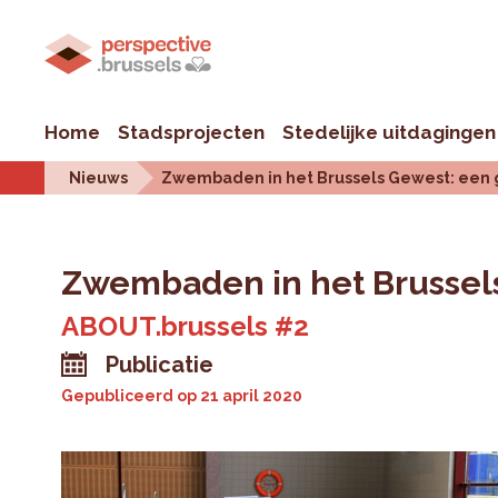
Home
Stadsprojecten
Stedelijke uitdagingen
Nieuws
Zwembaden in het Brussels Gewest: een g
Zwembaden in het Brussels 
ABOUT.brussels #2
Publicatie
Gepubliceerd op
21 april 2020