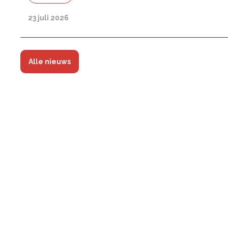
23 juli 2026
Alle nieuws