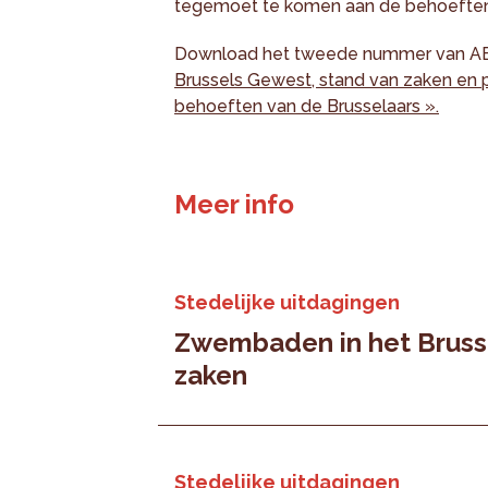
tegemoet te komen aan de behoeften 
Download het tweede nummer van A
Brussels Gewest, stand van zaken en
behoeften van de Brusselaars ».
Meer info
Stedelijke uitdagingen
Zwembaden in het Bruss
zaken
Stedelijke uitdagingen