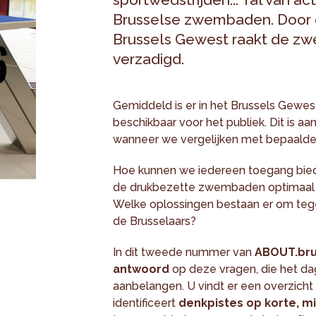
Brusselse zwembaden. Door d
Brussels Gewest raakt de zw
verzadigd.
Gemiddeld is er in het Brussels Gew
beschikbaar voor het publiek. Dit is aan
wanneer we vergelijken met bepaalde
Hoe kunnen we iedereen toegang bi
de drukbezette zwembaden optimaal
Welke oplossingen bestaan er om te
de Brusselaars?
In dit tweede nummer van
ABOUT.bru
antwoord
op deze vragen, die het dag
aanbelangen. U vindt er een overzicht 
identificeert
denkpistes op korte, m