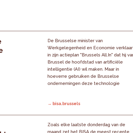
e
De Brusselse minister van
Werkgelegenheid en Economie verklaar
e
in zijn actieplan "Brussels All.In" dat hij va
Brussel de hoofdstad van artificiële
intelligentie (AI) wil maken. Maar in
hoeverre gebruiken de Brusselse
ondernemingen deze technologie
→ bisa.brussels
Zoals elke laatste donderdag van de
maand zet het BISA de meest recente