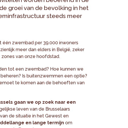
e groei van de bevolking in het
eminfrastructuur steeds meer
est één zwembad per 39.000 inwoners
zienlijk meer dan elders in België, zeker
 zones van onze hoofdstad.
eden tot een zwembad? Hoe kunnen we
 beheren? Is buitenzwemmen een optie?
gemoet te komen aan de behoeften van
ssels gaan we op zoek naar een
elijkse leven van de Brusselaars
van de situatie in het Gewest en
iddellange en lange termijn
om