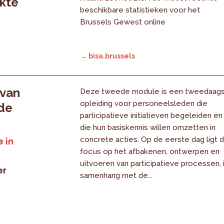
rkte
beschikbare statistieken voor het
Brussels Gewest online
→ bisa.brussels
 van
Deze tweede module is een tweedaag
opleiding voor personeelsleden die
 de
participatieve initiatieven begeleiden en
die hun basiskennis willen omzetten in
concrete acties. Op de eerste dag ligt 
 in
focus op het afbakenen, ontwerpen en
uitvoeren van participatieve processen, 
er
samenhang met de...