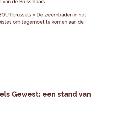
van de Brusselaars.
BOUT.brussels
« De zwembaden in het
 pistes om tegemoet te komen aan de
els Gewest: een stand van