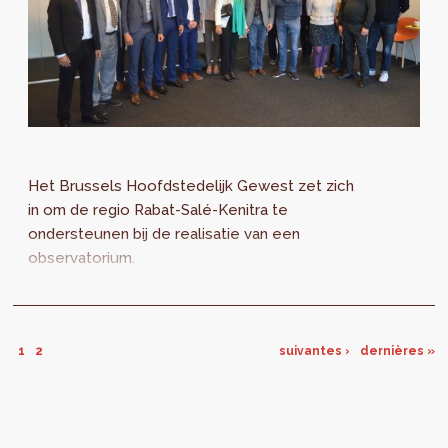
Het Brussels Hoofdstedelijk Gewest zet zich
in om de regio Rabat-Salé-Kenitra te
ondersteunen bij de realisatie van een
observatorium.
1
2
suivantes ›
dernières »