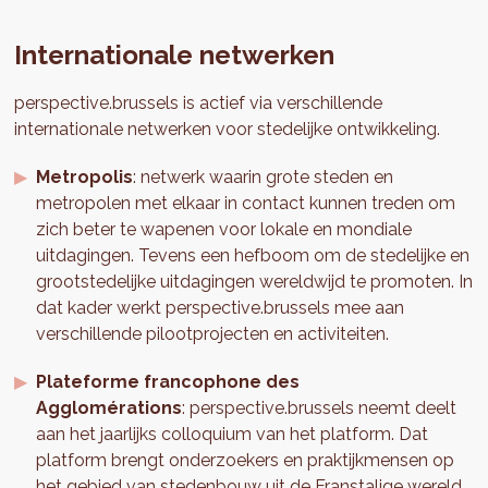
Internationale netwerken
perspective.brussels is actief via verschillende
internationale netwerken voor stedelijke ontwikkeling.
Metropolis
: netwerk waarin grote steden en
metropolen met elkaar in contact kunnen treden om
zich beter te wapenen voor lokale en mondiale
uitdagingen. Tevens een hefboom om de stedelijke en
grootstedelijke uitdagingen wereldwijd te promoten. In
dat kader werkt perspective.brussels mee aan
verschillende pilootprojecten en activiteiten.
Plateforme francophone des
Agglomérations
: perspective.brussels neemt deelt
aan het jaarlijks colloquium van het platform. Dat
platform brengt onderzoekers en praktijkmensen op
het gebied van stedenbouw uit de Franstalige wereld