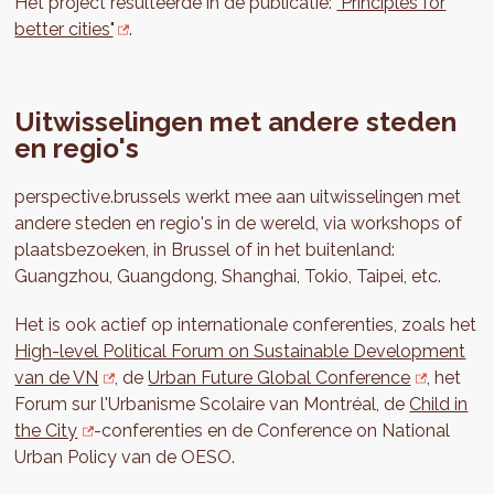
Het project resulteerde in de publicatie:
"Principles for
better cities"
.
Uitwisselingen met andere steden
en regio's
perspective.brussels werkt mee aan uitwisselingen met
andere steden en regio's in de wereld, via workshops of
plaatsbezoeken, in Brussel of in het buitenland:
Guangzhou, Guangdong, Shanghai, Tokio, Taipei, etc.
Het is ook actief op internationale conferenties, zoals het
High-level Political Forum on Sustainable Development
van de VN
, de
Urban Future Global Conference
, het
Forum sur l'Urbanisme Scolaire van Montréal, de
Child in
the City
-conferenties en de Conference on National
Urban Policy van de OESO.