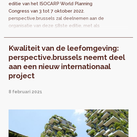
editie van het ISOCARP World Planning
Congress van 3 tot 7 oktober 2022.
perspective.brussels zal deelnemen aan de
organisatie van deze 58ste editie, met als
onderwerp « From Wealthy to Healthy Cities
».
Kwaliteit van de leefomgeving:
perspective.brussels neemt deel
aan een nieuw internationaal
project
8 februari 2021