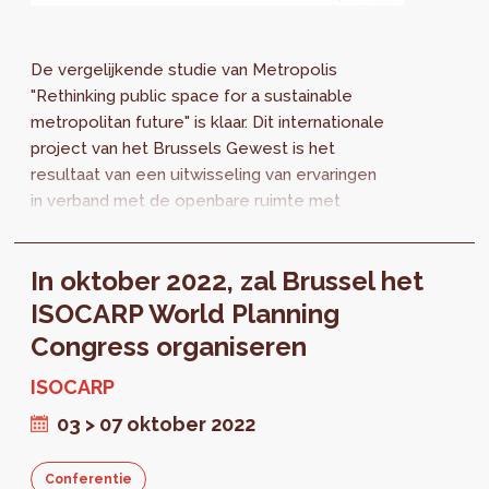
De vergelijkende studie van Metropolis
"Rethinking public space for a sustainable
metropolitan future" is klaar. Dit internationale
project van het Brussels Gewest is het
resultaat van een uitwisseling van ervaringen
in verband met de openbare ruimte met
Barcelona, Medellín, Montréal en Seoul.
In oktober 2022, zal Brussel het
ISOCARP World Planning
Congress organiseren
ISOCARP
03 > 07 oktober 2022
Conferentie