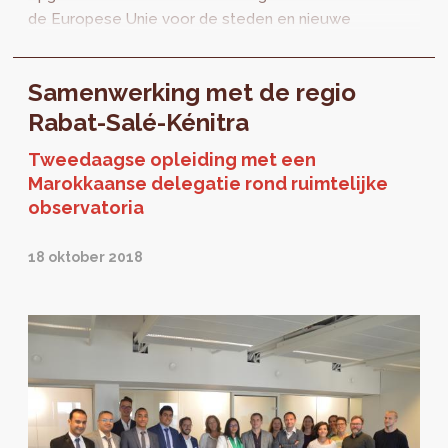
de Europese Unie voor de steden en nieuwe
perspectieven werden in kaart gebracht.
Samenwerking met de regio
Rabat-Salé-Kénitra
Tweedaagse opleiding met een
Marokkaanse delegatie rond ruimtelijke
observatoria
18 oktober 2018