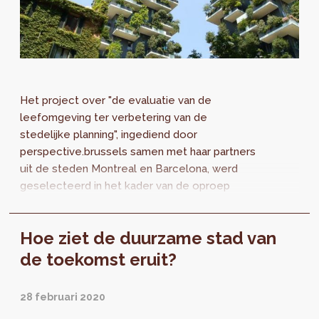
Het project over "de evaluatie van de
leefomgeving ter verbetering van de
stedelijke planning", ingediend door
perspective.brussels samen met haar partners
uit de steden Montreal en Barcelona, werd
geselecteerd in het kader van de oproep
voor proefprojecten van het netwerk
Metropolis voor de periode 2021-2023.
Hoe ziet de duurzame stad van
de toekomst eruit?
28 februari 2020