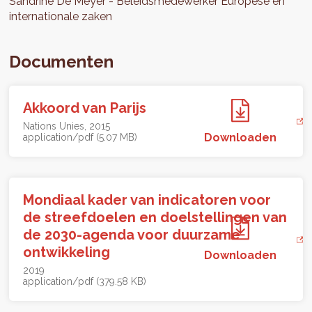
Sandrine
De Meyer
Beleidsmedewerker Europese en
internationale zaken
Documenten
Akkoord van Parijs
Nations Unies
2015
Downloaden
application/pdf (5.07 MB)
Mondiaal kader van indicatoren voor
de streefdoelen en doelstellingen van
de 2030-agenda voor duurzame
ontwikkeling
Downloaden
2019
application/pdf (379.58 KB)