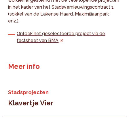
worden afgestemd met de vele lopende projecten
in het kader van het
Stadsvernieuwingscontract 1
(sokkel van de Lakense Haard, Maximiliaanpark
enz.).
Ontdek het geselecteerde project via de
factsheet van BMA
Meer info
Stadsprojecten
Klavertje Vier