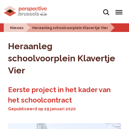
Zoeken
Menu
Nieuws
Heraanleg schoolvoorplein Klavertje Vier
Heraanleg
schoolvoorplein Klavertje
Vier
Eerste project in het kader van
het schoolcontract
Gepubliceerd op
29 januari 2020