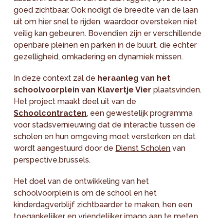
goed zichtbaar. Ook nodigt de breedte van de laan
uit om hier snel te rijden, waardoor oversteken niet
veilig kan gebeuren. Bovendien zijn er verschillende
openbare pleinen en parken in de buurt, die echter
gezelligheid, omkadering en dynamiek missen.
In deze context zal de
heraanleg van het
schoolvoorplein van Klavertje Vier
plaatsvinden.
Het project maakt deel uit van de
Schoolcontracten
, een gewestelijk programma
voor stadsvernieuwing dat de interactie tussen de
scholen en hun omgeving moet versterken en dat
wordt aangestuurd door de
Dienst Scholen
van
perspective.brussels.
Het doel van de ontwikkeling van het
schoolvoorplein is om de school en het
kinderdagverblijf zichtbaarder te maken, hen een
toegankelijker en vriendelijker imago aan te meten