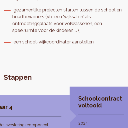
gezamenlijke projecten starten tussen de school en
buurtbewoners (vb. een ‘wijksalon’ als
ontmoetingsplaats voor volwassenen, een
speelruimte voor de kinderen, …),
een school-wijkcoördinator aanstellen.
Stappen
Schoolcontract
voltooid
aar 4
2024
de investeringscomponent