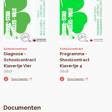
Schoolcontract
Schoolcontract
Diagnose -
Programma -
Schoolcontract
Shoolcontract
Klavertje Vier
Klavertje 4
2017
2018
Downloaden
Downloaden
Documenten