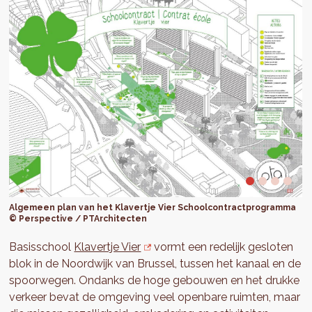
Algemeen plan van het Klavertje Vier Schoolcontractprogramma
© Perspective / PTArchitecten
Basisschool
Klavertje Vier
vormt een redelijk gesloten
blok in de Noordwijk van Brussel, tussen het kanaal en de
spoorwegen. Ondanks de hoge gebouwen en het drukke
verkeer bevat de omgeving veel openbare ruimten, maar