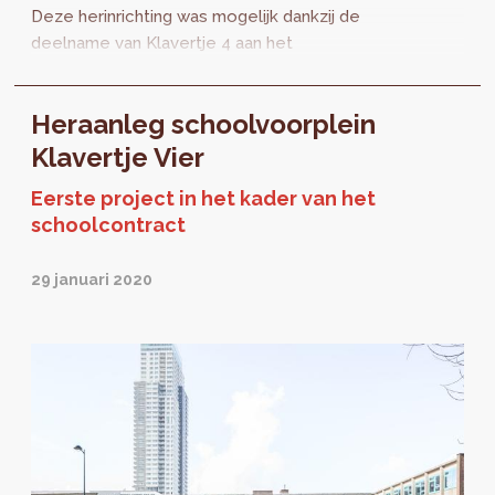
Deze herinrichting was mogelijk dankzij de
deelname van Klavertje 4 aan het
proefproject Schoolcontract. Het
Schoolcontract...
Heraanleg schoolvoorplein
Klavertje Vier
Eerste project in het kader van het
schoolcontract
29 januari 2020