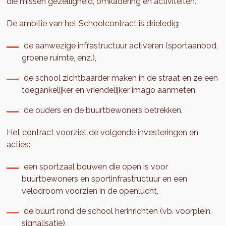
die missen gezelligheid, omkadering en activiteiten.
De ambitie van het Schoolcontract is drieledig:
de aanwezige infrastructuur activeren (sportaanbod,
groene ruimte, enz.),
de school zichtbaarder maken in de straat en ze een
toegankelijker en vriendelijker imago aanmeten,
de ouders en de buurtbewoners betrekken.
Het contract voorziet de volgende investeringen en
acties:
een sportzaal bouwen die open is voor
buurtbewoners en sportinfrastructuur en een
velodroom voorzien in de openlucht,
de buurt rond de school herinrichten (vb. voorplein,
signalisatie),