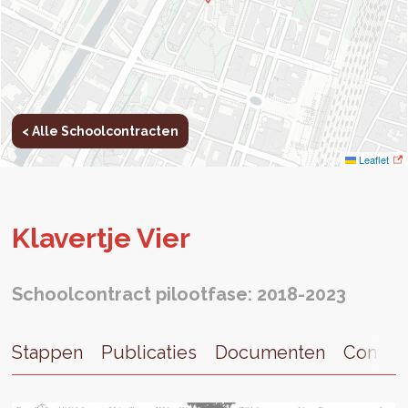
< Alle Schoolcontracten
Leaflet
Kla­ver­tje Vier
Schoolcontract pilootfase: 2018-2023
Stappen
Publicaties
Documenten
Contac