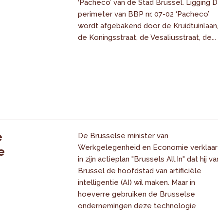
‘Pacheco’ van de Stad Brussel. Ligging 
perimeter van BBP nr. 07-02 ‘Pacheco’
wordt afgebakend door de Kruidtuinlaan
de Koningsstraat, de Vesaliusstraat, de...
e
De Brusselse minister van
Werkgelegenheid en Economie verklaar
e
in zijn actieplan "Brussels All.In" dat hij va
Brussel de hoofdstad van artificiële
intelligentie (AI) wil maken. Maar in
hoeverre gebruiken de Brusselse
ondernemingen deze technologie