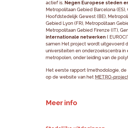
actief is.
Negen Europese steden e
Metropolitaan Gebied Barcelona (ES),
Hoofdstedelijk Gewest (BE), Metropol
Gebied Lyon (FR), Metropolitaan Gebie
Metropolitaan Gebied Firenze (IT), G
internationale netwerken
( EUROCIT
samen Het project wordt uitgevoerd 
universiteiten en onderzoekscentra i
metropolen, onder leiding van de polyte
Het eerste rapport (methodologie, de 
op de website van het
METRO-projec
Meer info