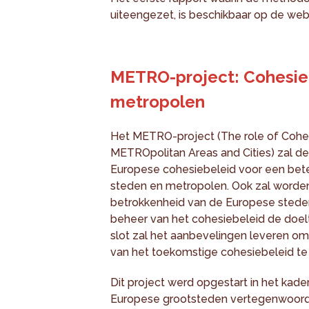
uiteengezet, is beschikbaar op de web
METRO-project: Cohesieb
metropolen
Het METRO-project (The role of Cohesi
METROpolitan Areas and Cities) zal 
Europese cohesiebeleid voor een bete
steden en metropolen. Ook zal worde
betrokkenheid van de Europese steden
beheer van het cohesiebeleid de doelt
slot zal het aanbevelingen leveren om 
van het toekomstige cohesiebeleid te
Dit project werd opgestart in het kad
Europese grootsteden vertegenwoordi