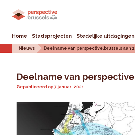
Home
Stadsprojecten
Stedelijke uitdagingen
Nieuws
Deelname van perspective.brussels aan 
Deelname van perspective.
Gepubliceerd op
7 januari 2021