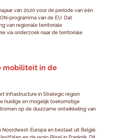
najaar van 2020 voor de periode van één
ESPON-programma van de EU. Dat
 van regionale territoriale
e via onderzoek naar de territoriale
mobiliteit in de
t Infrastructure in Strategic région
de huidige en mogelijk toekomstige
tromen op de duurzame ontwikkeling van
n Noordwest-Europa en bestaat uit België,
stfalen en de regio Rijsel in Frankrijk. Dit