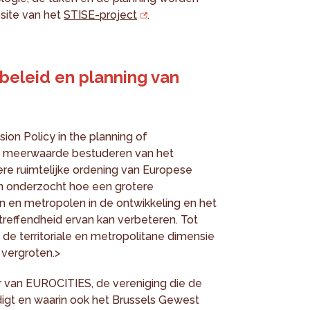
site van het
STISE-project
.
eleid en planning van
on Policy in the planning of
de meerwaarde bestuderen van het
re ruimtelijke ordening van Europese
n onderzocht hoe een grotere
 en metropolen in de ontwikkeling en het
reffendheid ervan kan verbeteren. Tot
de territoriale en metropolitane dimensie
 vergroten.>
er van EUROCITIES, de vereniging die de
gt en waarin ook het Brussels Gewest