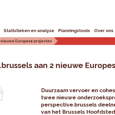
Statistieken en analyse
Planningstools
Over ons
2 nieuwe Europese projecten
brussels aan 2 nieuwe Europes
Duurzaam vervoer en cohes
twee nieuwe onderzoekspr
perspective.brussels deel
van het Brussels Hoofdsted