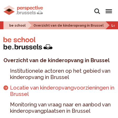
Zoeken
Menu
be school
Overzicht van de kinderopvang in Brussel
Loc
Overzicht van de kinderopvang in Brussel
Institutionele actoren op het gebied van
kinderopvang in Brussel
Locatie van kinderopvangvoorzieningen in
Brussel
Monitoring van vraag naar en aanbod van
kinderopvangplaatsen in Brussel