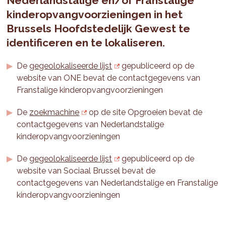
Nederlandstalige en/of Franstalige
kinderopvangvoorzieningen in het
Brussels Hoofdstedelijk Gewest te
identificeren en te lokaliseren.
De
gegeolokaliseerde lijst
gepubliceerd op de
website van ONE bevat de contactgegevens van
Franstalige kinderopvangvoorzieningen
De
zoekmachine
op de site Opgroeien bevat de
contactgegevens van Nederlandstalige
kinderopvangvoorzieningen
De
gegeolokaliseerde lijst
gepubliceerd op de
website van Sociaal Brussel bevat de
contactgegevens van Nederlandstalige en Franstalige
kinderopvangvoorzieningen