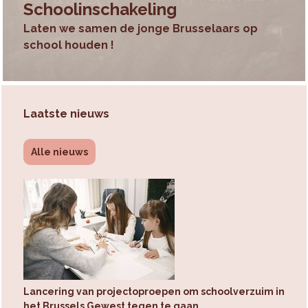
Schoolinschakeling
Laten we samen de jonge Brusselaars op
school houden !
Laatste nieuws
Alle nieuws
Lancering van projectoproepen om schoolverzuim in
het Brussels Gewest tegen te gaan