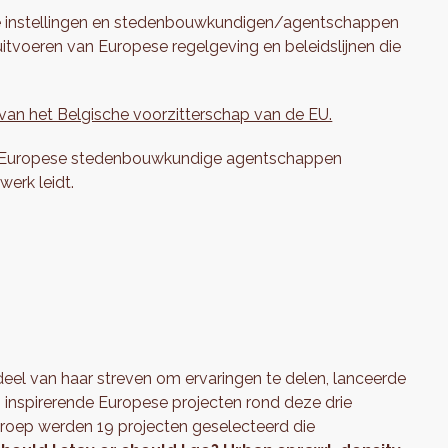
se instellingen en stedenbouwkundigen/agentschappen
uitvoeren van Europese regelgeving en beleidslijnen die
van het Belgische voorzitterschap van de EU.
e Europese stedenbouwkundige agentschappen
erk leidt.
eel van haar streven om ervaringen te delen, lanceerde
 inspirerende Europese projecten rond deze drie
proep werden 19 projecten geselecteerd die