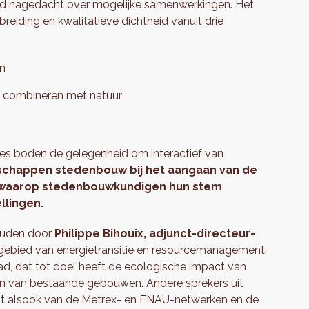
d nagedacht over mogelijke samenwerkingen. Het
reiding en kwalitatieve dichtheid vanuit drie
en
g combineren met natuur
es boden de gelegenheid om interactief van
tschappen stedenbouw bij het aangaan van de
 waarop stedenbouwkundigen hun stem
llingen.
ouden door
Philippe Bihouix, adjunct-directeur-
 gebied van energietransitie en resourcemanagement.
stad, dat tot doel heeft de ecologische impact van
en van bestaande gebouwen. Andere sprekers uit
st alsook van de Metrex- en FNAU-netwerken en de