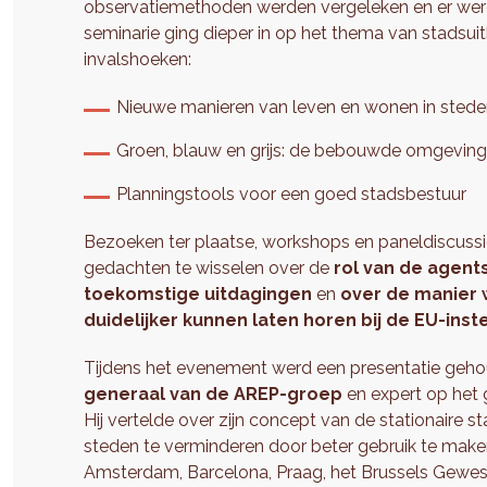
observatiemethoden werden vergeleken en er wer
seminarie ging dieper in op het thema van stadsuitb
invalshoeken:
Nieuwe manieren van leven en wonen in sted
Groen, blauw en grijs: de bebouwde omgevin
Planningstools voor een goed stadsbestuur
Bezoeken ter plaatse, workshops en paneldiscussi
gedachten te wisselen over de
rol van de agen
toekomstige uitdagingen
en
over de manier
duidelijker kunnen laten horen bij de EU-inste
Tijdens het evenement werd een presentatie geh
generaal van de AREP-groep
en expert op het
Hij vertelde over zijn concept van de stationaire 
steden te verminderen door beter gebruik te mak
Amsterdam, Barcelona, Praag, het Brussels Gewe