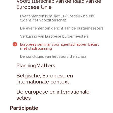
Voorzitterschap van de Raad van de
Europese Unie
Evenementen i.v.m. het luik Stedelijk beleid
tijdens het voorzitterschap
De evenementen gericht aan de burgemeesters
Verklaring van Europese burgemeesters
Europees seminar voor agentschappen belast
met stadsplanning
De conclusies van het voorzitterschap
PlanningMatters
Belgische, Europese en
internationale context
De europese en internationale
acties
Participatie