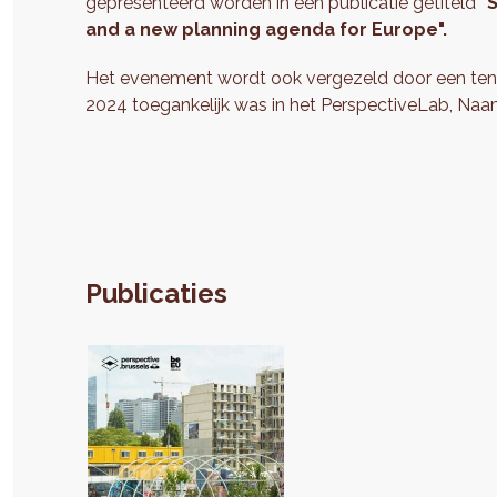
gepresenteerd worden in een publicatie getiteld
"
and a new planning agenda for Europe".
Het evenement wordt ook vergezeld door een tent
2024 toegankelijk was in het PerspectiveLab, Naa
Publicaties