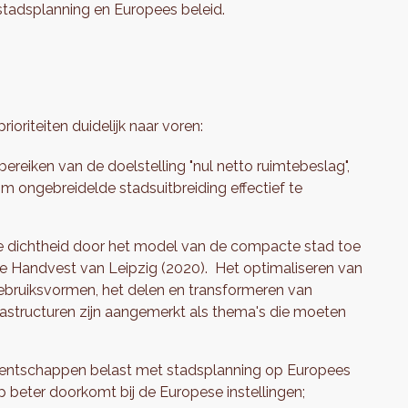
stadsplanning en Europees beleid.
oriteiten duidelijk naar voren:
bereiken van de doelstelling "nul netto ruimtebeslag",
m ongebreidelde stadsuitbreiding effectief te
eve dichtheid door het model van de compacte stad toe
we Handvest van Leipzig (2020). Het optimaliseren van
ebruiksvormen, het delen en transformeren van
astructuren zijn aangemerkt als thema's die moeten
gentschappen belast met stadsplanning op Europees
 beter doorkomt bij de Europese instellingen;