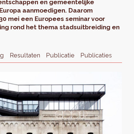
entschappen en gemeentelijke
el Europa aanmoedigen. Daarom
 30 mei een Europees seminar voor
ing rond het thema stadsuitbreiding en
ng
Resultaten
Publicatie
Publicaties
Docu