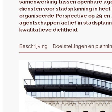
samenwerking tussen openbare ag
diensten voor stadsplanning in he
organiseerde Perspective op 29 en
agentschappen actief in stadsplann
kwalitatieve dichtheid.
Beschrijving
Doelstellingen en planni