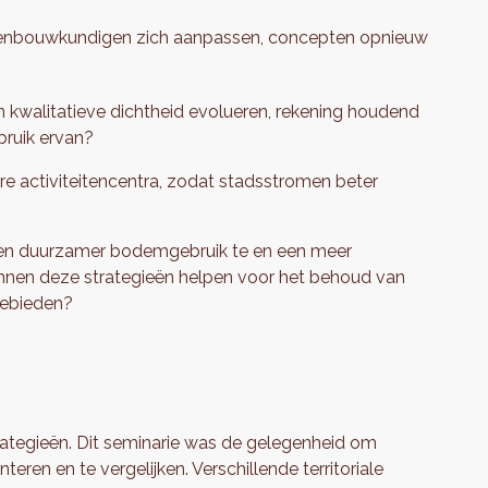
tedenbouwkundigen zich aanpassen, concepten opnieuw
 kwalitatieve dichtheid evolueren, rekening houdend
bruik ervan?
activiteitencentra, zodat stadsstromen beter
r een duurzamer bodemgebruik te en een meer
kunnen deze strategieën helpen voor het behoud van
gebieden?
rategieën. Dit seminarie was de gelegenheid om
ren en te vergelijken. Verschillende territoriale