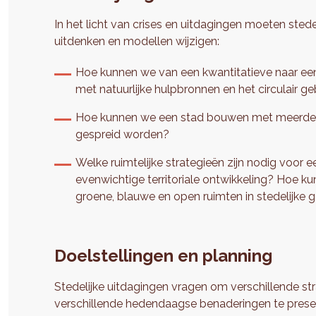
In het licht van crises en uitdagingen moeten s
uitdenken en modellen wijzigen:
Hoe kunnen we van een kwantitatieve naar een
met natuurlijke hulpbronnen en het circulair ge
Hoe kunnen we een stad bouwen met meerdere 
gespreid worden?
Welke ruimtelijke strategieën zijn nodig voo
evenwichtige territoriale ontwikkeling? Hoe 
groene, blauwe en open ruimten in stedelijke 
Doelstellingen en planning
Stedelijke uitdagingen vragen om verschillende st
verschillende hedendaagse benaderingen te presente