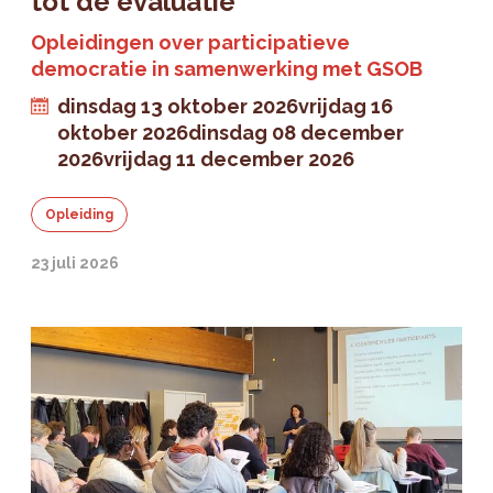
tot de evaluatie
Opleidingen over participatieve
democratie in samenwerking met GSOB
dinsdag 13 oktober 2026
vrijdag 16
oktober 2026
dinsdag 08 december
2026
vrijdag 11 december 2026
Opleiding
23 juli 2026