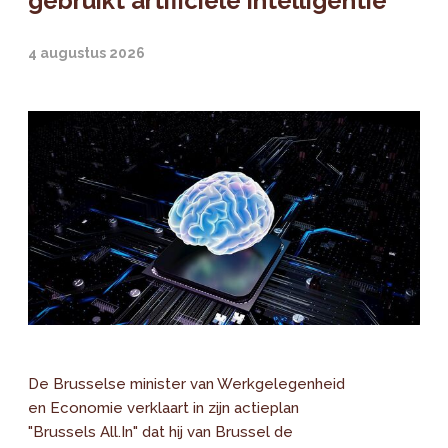
gebruikt artificiële intelligentie
4 augustus 2026
De Brusselse minister van Werkgelegenheid
en Economie verklaart in zijn actieplan
"Brussels All.In" dat hij van Brussel de