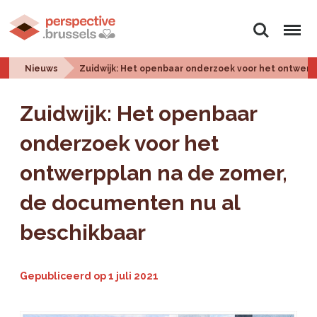
Zoeken
Menu
Nieuws
Zuidwijk: Het openbaar onderzoek voor het ontwerp
Zuidwijk: Het openbaar
onderzoek voor het
ontwerpplan na de zomer,
de documenten nu al
beschikbaar
Gepubliceerd op
1 juli 2021