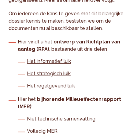
georganiseerd. Meer informatie hierover volgt.
Om iedereen de kans te geven met dit belangrijke
dossier kennis te maken, beslisten we om de
documenten nu al beschikbaar te stellen.
Hier vindt u het
ontwerp van Richtplan van
aanleg (RPA)
, bestaande uit drie delen
Het informatief luik
Het strategisch luik
Het regelgevend luik
Hier het
bijhorende Milieueffectenrapport
(MER)
:
Niet technische samenvatting
Volledig MER