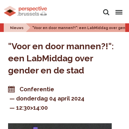
Zoeken
Menu
Nieuws
"Voor en door mannen?!": een LabMiddag over gend
"Voor en door mannen?!":
een LabMiddag over
gender en de stad
Conferentie
donderdag 04 april 2024
12:30>14:00