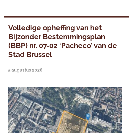
Volledige opheffing van het
Bijzonder Bestemmingsplan
(BBP) nr. 07-02 ‘Pacheco’ van de
Stad Brussel
5 augustus 2026