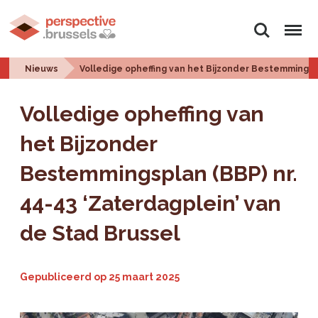
Zoeken
Menu
Nieuws
Volledige opheffing van het Bijzonder Bestemmingspl
Volledige opheffing van
het Bijzonder
Bestemmingsplan (BBP) nr.
44-43 ‘Zaterdagplein’ van
de Stad Brussel
Gepubliceerd op
25 maart 2025