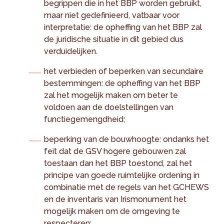
begrippen die in het BBP worden gebruikt,
maar niet gedefinieerd, vatbaar voor
interpretatie: de opheffing van het BBP zal
de juridische situatie in dit gebied dus
verduidelijken.
het verbieden of beperken van secundaire
bestemmingen: de opheffing van het BBP
zal het mogelijk maken om beter te
voldoen aan de doelstellingen van
functiegemengdheid;
beperking van de bouwhoogte: ondanks het
feit dat de GSV hogere gebouwen zal
toestaan dan het BBP toestond, zal het
principe van goede ruimtelijke ordening in
combinatie met de regels van het GCHEWS
en de inventaris van Irismonument het
mogelijk maken om de omgeving te
respecteren;