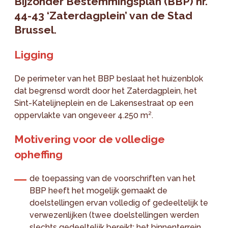
Bijzonder Bestemmingsplan (BBP) nr.
44-43 ‘Zaterdagplein’ van de Stad
Brussel.
Ligging
De perimeter van het BBP beslaat het huizenblok
dat begrensd wordt door het Zaterdagplein, het
Sint-Katelijneplein en de Lakensestraat op een
oppervlakte van ongeveer 4.250 m².
Motivering voor de volledige
opheffing
de toepassing van de voorschriften van het
BBP heeft het mogelijk gemaakt de
doelstellingen ervan volledig of gedeeltelijk te
verwezenlijken (twee doelstellingen werden
slechts gedeeltelijk bereikt: het binnenterrein