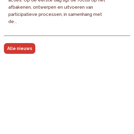
acties. Op de eerste dag ligt de focus op het
afbakenen, ontwerpen en uitvoeren van
participatieve processen, in samenhang met
de...
Alle nieuws