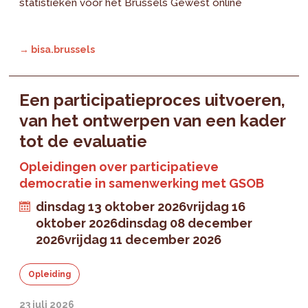
statistieken voor het Brussels Gewest online
→ bisa.brussels
Een participatieproces uitvoeren,
van het ontwerpen van een kader
tot de evaluatie
Opleidingen over participatieve
democratie in samenwerking met GSOB
dinsdag 13 oktober 2026
vrijdag 16
oktober 2026
dinsdag 08 december
2026
vrijdag 11 december 2026
Opleiding
23 juli 2026