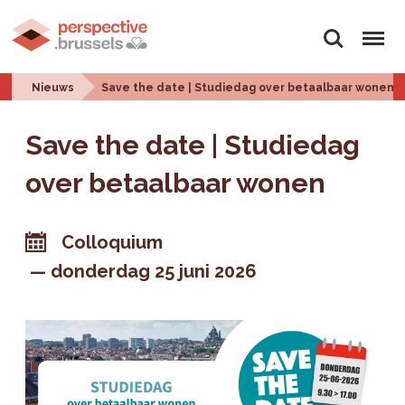
Zoeken
Menu
Nieuws
Save the date | Studiedag over betaalbaar wonen
Save the date | Studiedag
over betaalbaar wonen
Colloquium
donderdag 25 juni 2026