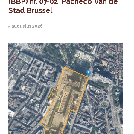
(BBP) nr. 07-02 ‘Pacheco’ van de
Stad Brussel
5 augustus 2026