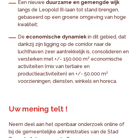
Een nieuwe
duurzame en gemengde wijk
langs de Leopold III-laan tot stand brengen,
gebaseerd op een groene omgeving van hoge
kwaliteit;
De
economische dynamiek
in dit gebied, dat
dankzij zijn ligging op de corridor naar de
luchthaven zeer aantrekkelijk is, consolideren en
versterken met +/- 150.000 m² economische
activiteiten (mix van tertiaire en
productieactiviteiten) en +/- 50.000 m²
voorzieningen, diensten, winkels en horeca.
Uw mening telt !
Neem deel aan het openbaar onderzoek online of
bij de gemeentelijke administraties van de Stad