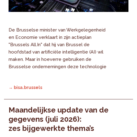
De Brusselse minister van Werkgelegenheid
en Economie verklaart in zijn actieplan
"Brussels All.In" dat hij van Brussel de
hoofdstad van artificiële intelligentie (AI) wil
maken. Maar in hoeverre gebruiken de
Brusselse ondernemingen deze technologie
→ bisa.brussels
Maandelijkse update van de
gegevens (juli 2026):
zes bijgewerkte thema’s