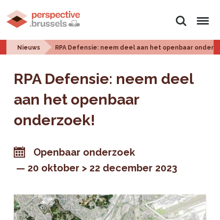
Zoeken
Menu
Nieuws
RPA Defensie: neem deel aan het openbaar onderz
RPA Defensie: neem deel
aan het openbaar
onderzoek!
Openbaar onderzoek
20 oktober > 22 december 2023