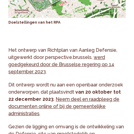
Doelstellingen van het RPA
Het ontwerp van Richtplan van Aanleg Defensie,
uitgewerkt door perspective.brussels,
werd
goedgekeurd door de Brusselse regering op 14
september 2023
.
Dit ontwerp wordt nu aan een openbaar onderzoek
onderworpen, dat plaatsvindt
van 20 oktober tot
22 december 2023
.
Neem deel en raadpleeg de
documenten online of bij de gemeentelijke
administraties
.
Gezien de ligging en omvang is de ontwikkeling van
de Defensie-site van grootstedelijk en